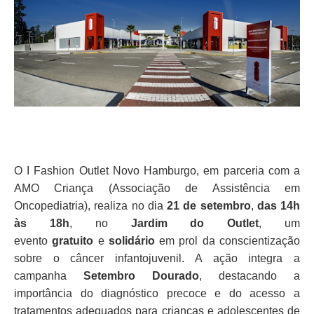
O I Fashion Outlet Novo Hamburgo, em parceria com a
AMO Criança (Associação de Assistência em
Oncopediatria), realiza no dia
21 de setembro
,
das 14h
às 18h
, no
Jardim do Outlet
, um
evento
gratuito
e
solidário
em prol da conscientização
sobre o câncer infantojuvenil. A ação integra a
campanha
Setembro Dourado
, destacando a
importância do diagnóstico precoce e do acesso a
tratamentos adequados para crianças e adolescentes de