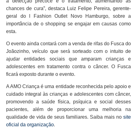
a detecção precoce e o tratamento, aumentando as
chances de cura”, destaca Luiz Felipe Pereira, gerente-
geral do I Fashion Outlet Novo Hamburgo, sobre a
importância de o shopping se engajar em causas como
esta.
O evento ainda contará com a venda de rifas do Fusca do
Joãozinho, veículo que será sorteado com o intuito de
ajudar entidades sociais que amparam crianças e
adolescentes em tratamento contra o câncer. O Fusca
ficará exposto durante o evento.
A AMO Criança é uma entidade reconhecida pelo apoio e
cuidado integral às crianças e adolescentes com câncer,
promovendo a saúde física, psíquica e social desses
pacientes, além de proporcionar uma melhoria na
qualidade de vida de seus familiares. Saiba mais no
site
oficial da organização
.