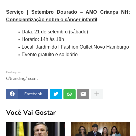
Serviço | Setembro Dourado – AMO Criança NH:
Conscientização sobre o câncer infantil
Data: 21 de setembro (sábado)
Horário: 14h às 18h
Local: Jardim do I Fashion Outlet Novo Hamburgo
Evento gratuito e solidário
Destaques
6/trending/recent
Facebook
Você Vai Gostar