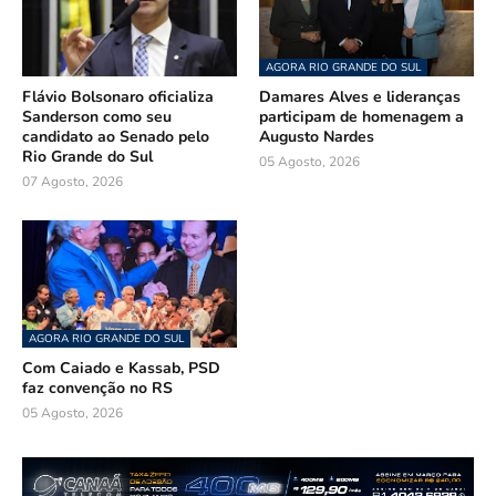
AGORA RIO GRANDE DO SUL
Flávio Bolsonaro oficializa
Damares Alves e lideranças
Sanderson como seu
participam de homenagem a
candidato ao Senado pelo
Augusto Nardes
Rio Grande do Sul
05 Agosto, 2026
07 Agosto, 2026
AGORA RIO GRANDE DO SUL
Com Caiado e Kassab, PSD
faz convenção no RS
05 Agosto, 2026