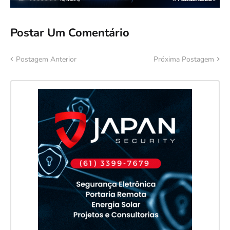
Postar Um Comentário
Postagem Anterior
Próxima Postagem