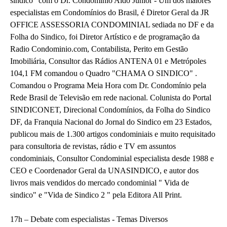
síndico" com o Dr. Condomínio Aldo Junior - Um dos maiores
especialistas em Condomínios do Brasil, é Diretor Geral da JR
OFFICE ASSESSORIA CONDOMINIAL sediada no DF e da
Folha do Sindico, foi Diretor Artístico e de programação da
Radio Condominio.com, Contabilista, Perito em Gestão
Imobiliária, Consultor das Rádios ANTENA 01 e Metrópoles
104,1 FM comandou o Quadro "CHAMA O SINDICO" .
Comandou o Programa Meia Hora com Dr. Condomínio pela
Rede Brasil de Televisão em rede nacional. Colunista do Portal
SINDICONET, Direcional Condomínios, da Folha do Sindico
DF, da Franquia Nacional do Jornal do Sindico em 23 Estados,
publicou mais de 1.300 artigos condominiais e muito requisitado
para consultoria de revistas, rádio e TV em assuntos
condominiais, Consultor Condominial especialista desde 1988 e
CEO e Coordenador Geral da UNASINDICO, e autor dos
livros mais vendidos do mercado condominial " Vida de
sindico" e "Vida de Sindico 2 " pela Editora All Print.
17h – Debate com especialistas - Temas Diversos