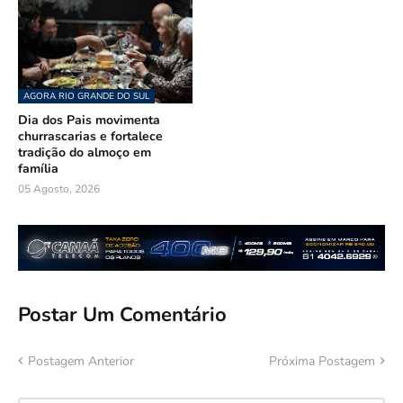
AGORA RIO GRANDE DO SUL
Dia dos Pais movimenta
churrascarias e fortalece
tradição do almoço em
família
05 Agosto, 2026
Postar Um Comentário
Postagem Anterior
Próxima Postagem