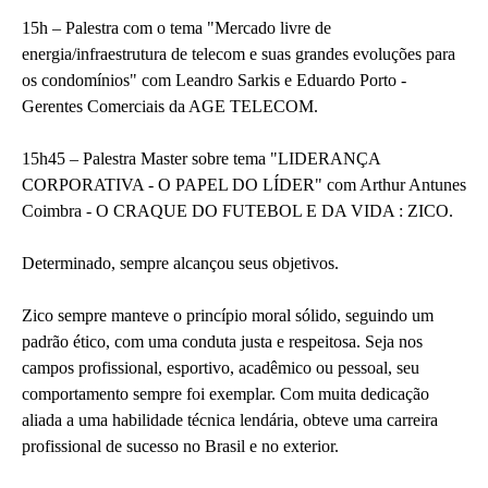
15h – Palestra com o tema "Mercado livre de
energia/infraestrutura de telecom e suas grandes evoluções para
os condomínios" com Leandro Sarkis e Eduardo Porto -
Gerentes Comerciais da AGE TELECOM.
15h45 – Palestra Master sobre tema "LIDERANÇA
CORPORATIVA - O PAPEL DO LÍDER" com Arthur Antunes
Coimbra - O CRAQUE DO FUTEBOL E DA VIDA : ZICO.
Determinado, sempre alcançou seus objetivos.
Zico sempre manteve o princípio moral sólido, seguindo um
padrão ético, com uma conduta justa e respeitosa. Seja nos
campos profissional, esportivo, acadêmico ou pessoal, seu
comportamento sempre foi exemplar. Com muita dedicação
aliada a uma habilidade técnica lendária, obteve uma carreira
profissional de sucesso no Brasil e no exterior.