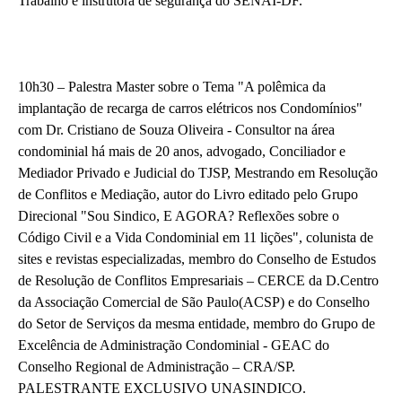
Trabalho e instrutora de segurança do SENAI-DF.
10h30 – Palestra Master sobre o Tema "A polêmica da
implantação de recarga de carros elétricos nos Condomínios"
com Dr. Cristiano de Souza Oliveira - Consultor na área
condominial há mais de 20 anos, advogado, Conciliador e
Mediador Privado e Judicial do TJSP, Mestrando em Resolução
de Conflitos e Mediação, autor do Livro editado pelo Grupo
Direcional "Sou Sindico, E AGORA? Reflexões sobre o
Código Civil e a Vida Condominial em 11 lições", colunista de
sites e revistas especializadas, membro do Conselho de Estudos
de Resolução de Conflitos Empresariais – CERCE da D.Centro
da Associação Comercial de São Paulo(ACSP) e do Conselho
do Setor de Serviços da mesma entidade, membro do Grupo de
Excelência de Administração Condominial - GEAC do
Conselho Regional de Administração – CRA/SP.
PALESTRANTE EXCLUSIVO UNASINDICO.