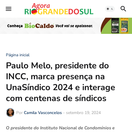
Página inicial
Paulo Melo, presidente do
INCC, marca presença na
UnaSíndico 2024 e interage
com centenas de síndicos
Por
Camila Vasconcelos
-
setembro 19, 2024
O presidente do Instituto Nacional de Condomínios e