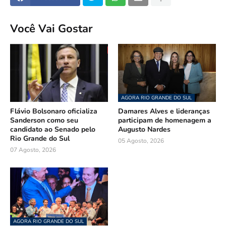
Você Vai Gostar
AGORA RIO GRANDE DO SUL
Flávio Bolsonaro oficializa
Damares Alves e lideranças
Sanderson como seu
participam de homenagem a
candidato ao Senado pelo
Augusto Nardes
Rio Grande do Sul
05 Agosto, 2026
07 Agosto, 2026
AGORA RIO GRANDE DO SUL