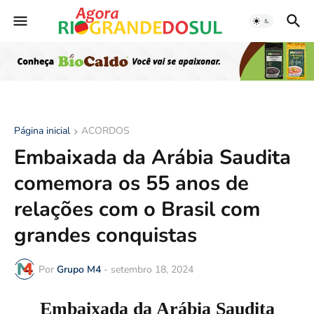
Página inicial
ACORDOS
Embaixada da Arábia Saudita
comemora os 55 anos de
relações com o Brasil com
grandes conquistas
Por
Grupo M4
-
setembro 18, 2024
Embaixada da Arábia Saudita