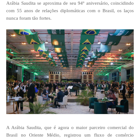
Arábia Saudita se aproxima de seu 94º aniversário, coincidindo
com 55 anos de relações diplomáticas com o Brasil, os laços
nunca foram tão fortes.
A Arábia Saudita, que é agora o maior parceiro comercial do
Brasil no Oriente Médio, registrou um fluxo de comércio