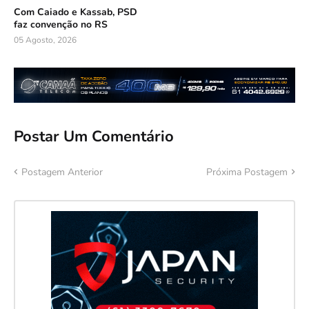
Com Caiado e Kassab, PSD
faz convenção no RS
05 Agosto, 2026
Postar Um Comentário
Postagem Anterior
Próxima Postagem