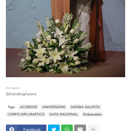
Destaques
6/trending/recent
Tags
ACORDOS
ANIVERSÁRIO
ARÁBIA SAUDITA
CORPO DIPLOMÁTICO
DATA NACIONAL
Embaixadas
Facebook