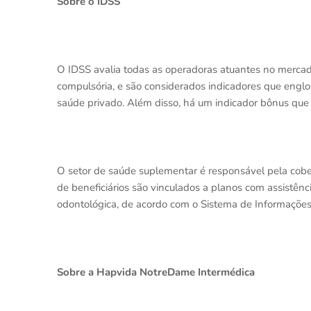
Sobre o IDSS
O IDSS avalia todas as operadoras atuantes no mercad
compulsória, e são considerados indicadores que eng
saúde privado. Além disso, há um indicador bônus que 
O setor de saúde suplementar é responsável pela cobe
de beneficiários são vinculados a planos com assistên
odontológica, de acordo com o Sistema de Informações 
Sobre a Hapvida NotreDame Intermédica