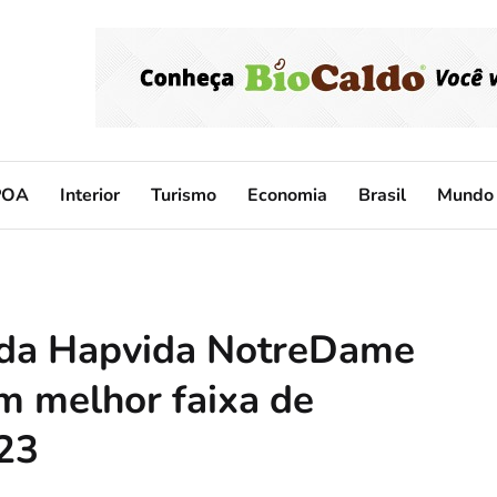
POA
Interior
Turismo
Economia
Brasil
Mundo
s da Hapvida NotreDame
m melhor faixa de
23