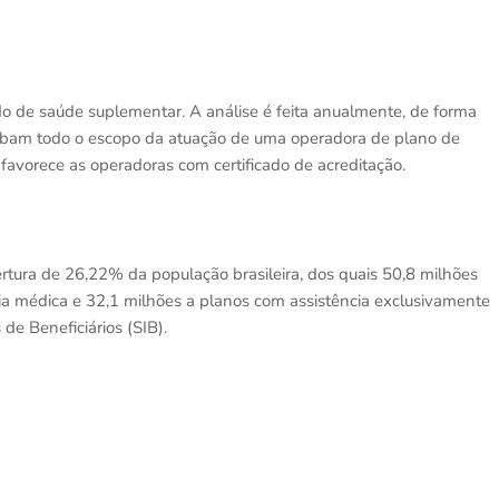
o de saúde suplementar. A análise é feita anualmente, de forma
lobam todo o escopo da atuação de uma operadora de plano de
favorece as operadoras com certificado de acreditação.
rtura de 26,22% da população brasileira, dos quais 50,8 milhões
cia médica e 32,1 milhões a planos com assistência exclusivamente
de Beneficiários (SIB).