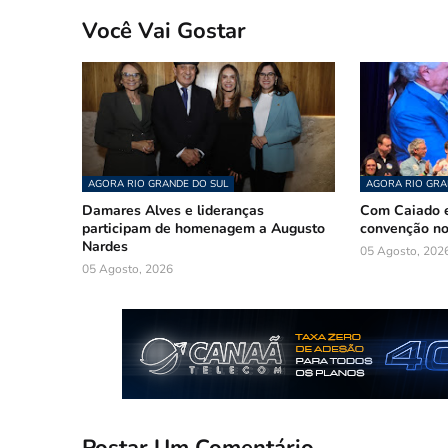
Você Vai Gostar
AGORA RIO GRANDE DO SUL
AGORA RIO GRA
Damares Alves e lideranças
Com Caiado e
participam de homenagem a Augusto
convenção n
Nardes
05 Agosto, 202
05 Agosto, 2026