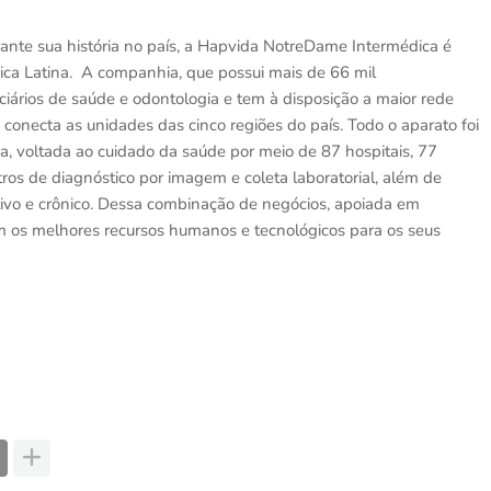
rante sua história no país, a Hapvida NotreDame Intermédica é
ca Latina. A companhia, que possui mais de 66 mil
ciários de saúde e odontologia e tem à disposição a maior rede
onecta as unidades das cinco regiões do país. Todo o aparato foi
a, voltada ao cuidado da saúde por meio de 87 hospitais, 77
ros de diagnóstico por imagem e coleta laboratorial, além de
ivo e crônico. Dessa combinação de negócios, apoiada em
m os melhores recursos humanos e tecnológicos para os seus