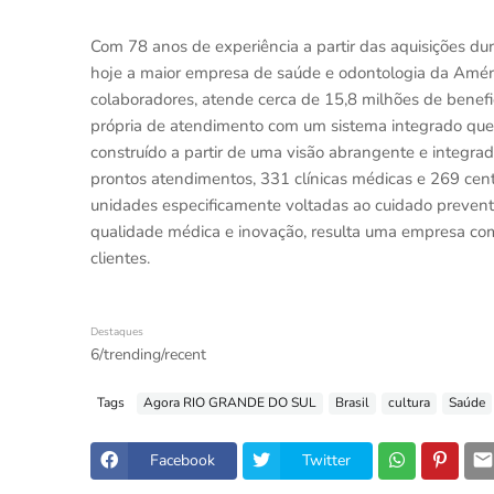
Com 78 anos de experiência a partir das aquisições du
hoje a maior empresa de saúde e odontologia da Améri
colaboradores, atende cerca de 15,8 milhões de benefi
própria de atendimento com um sistema integrado que c
construído a partir de uma visão abrangente e integrad
prontos atendimentos, 331 clínicas médicas e 269 cent
unidades especificamente voltadas ao cuidado prevent
qualidade médica e inovação, resulta uma empresa co
clientes.
Destaques
6/trending/recent
Tags
Agora RIO GRANDE DO SUL
Brasil
cultura
Saúde
Facebook
Twitter