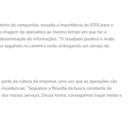
atório da companhia, ressalta a importância do IDSS para o
a a imagem da operadora ao mesmo tempo em que faz a
disseminação de informações. “O resultado positivo é muito
mos seguindo no caminho certo, entregando um serviço de
z parte da cultura da empresa, uma vez que as operações são
Assistencial. “Seguimos a filosofia da busca constante de
 dos nossos serviços. Dessa forma, conseguimos traçar metas e