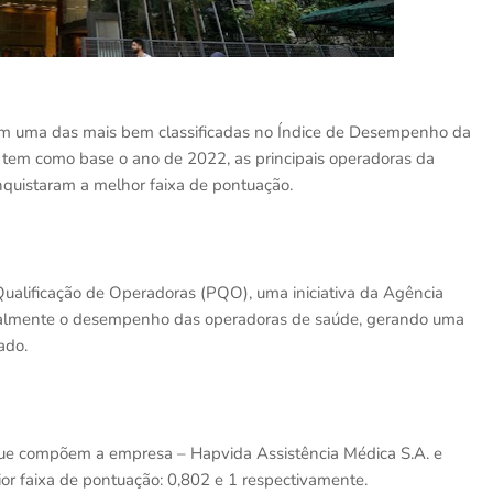
m uma das mais bem classificadas no Índice de Desempenho da
 tem como base o ano de 2022, as principais operadoras da
quistaram a melhor faixa de pontuação.
Qualificação de Operadoras (PQO), uma iniciativa da Agência
ualmente o desempenho das operadoras de saúde, gerando uma
ado.
 que compõem a empresa – Hapvida Assistência Médica S.A. e
r faixa de pontuação: 0,802 e 1 respectivamente.