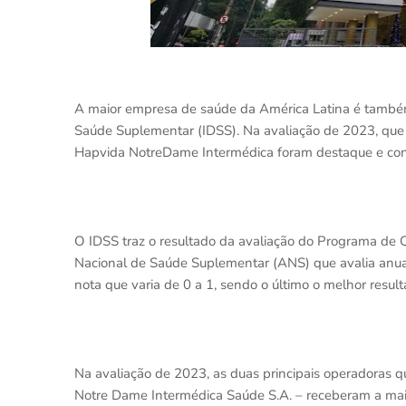
A maior empresa de saúde da América Latina é també
Saúde Suplementar (IDSS). Na avaliação de 2023, que
Hapvida NotreDame Intermédica foram destaque e con
O IDSS traz o resultado da avaliação do Programa de 
Nacional de Saúde Suplementar (ANS) que avalia an
nota que varia de 0 a 1, sendo o último o melhor result
Na avaliação de 2023, as duas principais operadoras
Notre Dame Intermédica Saúde S.A. – receberam a maio