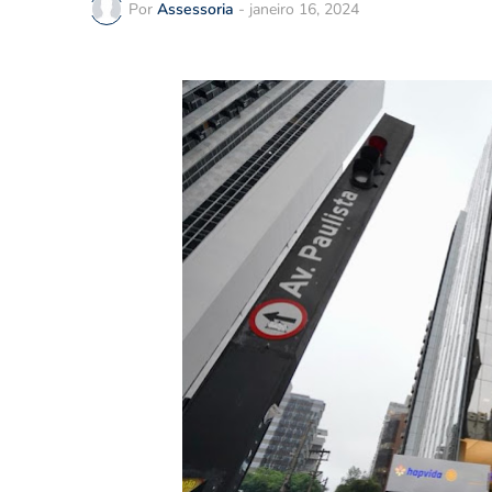
Por
Assessoria
-
janeiro 16, 2024