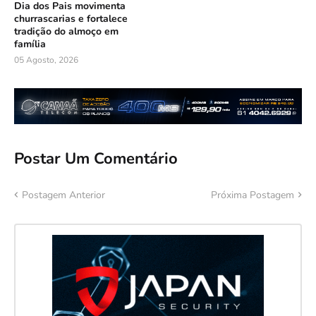
Dia dos Pais movimenta
churrascarias e fortalece
tradição do almoço em
família
05 Agosto, 2026
Postar Um Comentário
Postagem Anterior
Próxima Postagem