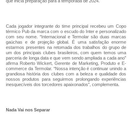
que inicia preparação para a temporada de 2024.
Cada jogador integrante do time principal recebeu um Copo
térmico Pub da marca com o escudo do Inter e personalizado
com seu nome. “Internacional e Termolar são duas marcas
gaúchas e de projeção global. É uma satisfação enorme
estarmos presentes na retomada dos trabalhos do grupo de
um dos principais clubes brasileiros, com quem temos uma
parceria de longa data e que vem sendo ampliada a cada ano”
afirma
Roberto Wickert, Gerente de Marketing, Produto e E-
commerce da Termolar. “
Nossa intenção é continuar unindo a
grandiosa história dos clubes com a beleza e qualidade dos
nossos produtos para seguirmos prolongando experiências
inesquecíveis dos torcedores apaixonados”, complementa.
Nada Vai nos Separar