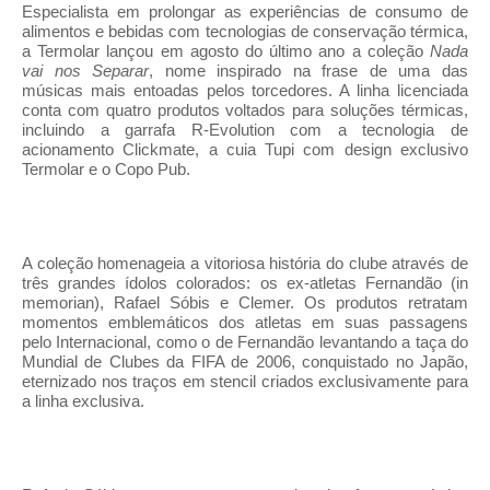
Especialista em prolongar as experiências de consumo de
alimentos e bebidas com tecnologias de conservação térmica,
a Termolar lançou em agosto do último ano a coleção
Nada
vai nos Separar
, nome inspirado na frase de uma das
músicas mais entoadas pelos torcedores.
A linha licenciada
conta com quatro produtos voltados para soluções térmicas,
incluindo a garrafa R-Evolution com a tecnologia de
acionamento Clickmate, a cuia Tupi com design exclusivo
Termolar e o Copo Pub.
A coleção homenageia a vitoriosa história do clube através de
três grandes ídolos colorados: os ex-atletas Fernandão (in
memorian), Rafael Sóbis e Clemer. Os produtos retratam
momentos emblemáticos dos atletas em suas passagens
pelo Internacional, como o de Fernandão levantando a taça do
Mundial de Clubes da FIFA de 2006, conquistado no Japão,
eternizado nos traços em stencil criados exclusivamente para
a linha exclusiva.