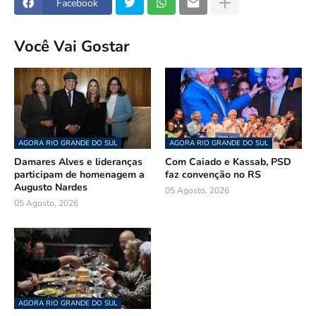
Facebook
Você Vai Gostar
AGORA RIO GRANDE DO SUL
AGORA RIO GRANDE DO SUL
Damares Alves e lideranças
Com Caiado e Kassab, PSD
participam de homenagem a
faz convenção no RS
Augusto Nardes
05 Agosto, 2026
05 Agosto, 2026
AGORA RIO GRANDE DO SUL