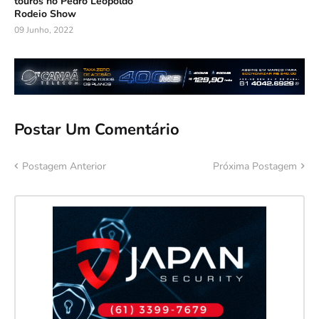
touros no Pedro Leopoldo
Rodeio Show
09 Junho, 2022
Postar Um Comentário
Postagem Anterior
Próxima Postagem