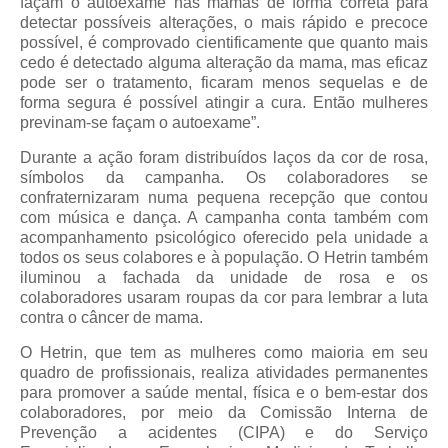
façam o autoexame nas mamas de forma correta para
detectar possíveis alterações, o mais rápido e precoce
possível, é comprovado cientificamente que quanto mais
cedo é detectado alguma alteração da mama, mas eficaz
pode ser o tratamento, ficaram menos sequelas e de
forma segura é possível atingir a cura. Então mulheres
previnam-se façam o autoexame”.
Durante a ação foram distribuídos laços da cor de rosa,
símbolos da campanha. Os colaboradores se
confraternizaram numa pequena recepção que contou
com música e dança. A campanha conta também com
acompanhamento psicológico oferecido pela unidade a
todos os seus colabores e à população.
O Hetrin também
iluminou a fachada da unidade de rosa e os
colaboradores usaram roupas da cor para lembrar a luta
contra o câncer de mama.
O Hetrin, que tem as mulheres como maioria em seu
quadro de profissionais, realiza atividades permanentes
para promover a saúde mental, física e o bem-estar dos
colaboradores, por meio da Comissão Interna de
Prevenção a acidentes (CIPA) e do Serviço