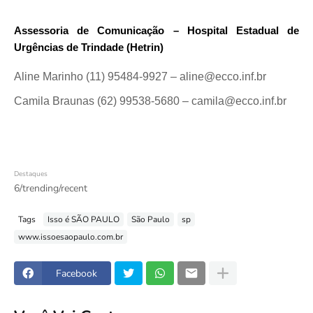
Assessoria de Comunicação – Hospital Estadual de
Urgências de Trindade (Hetrin)
Aline Marinho (11) 95484-9927 – aline@ecco.inf.br
Camila Braunas (62) 99538-5680 – camila@ecco.inf.br
Destaques
6/trending/recent
Tags
Isso é SÃO PAULO
São Paulo
sp
www.issoesaopaulo.com.br
Facebook