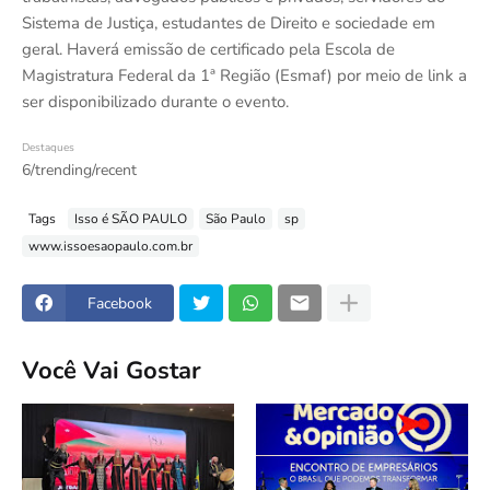
Sistema de Justiça, estudantes de Direito e sociedade em
geral. Haverá emissão de certificado pela Escola de
Magistratura Federal da 1ª Região (Esmaf) por meio de link a
ser disponibilizado durante o evento.
Destaques
6/trending/recent
Tags
Isso é SÃO PAULO
São Paulo
sp
www.issoesaopaulo.com.br
Facebook
Você Vai Gostar