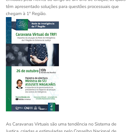
têm apresentado soluções para questões processuais que
chegam à 1ª Região.
As Caravanas Virtuais são uma tendência no Sistema de
Justiça, criadas e estimuladas pelo Conselho Nacional de