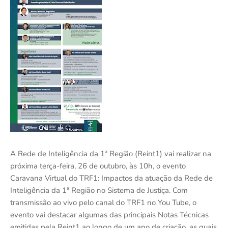
A Rede de Inteligência da 1ª Região (Reint1) vai realizar na
próxima terça-feira, 26 de outubro, às 10h, o evento
Caravana Virtual do TRF1: Impactos da atuação da Rede de
Inteligência da 1ª Região no Sistema de Justiça. Com
transmissão ao vivo pelo canal do TRF1 no You Tube, o
evento vai destacar algumas das principais Notas Técnicas
emitidas pela Reint1 ao longo de um ano de criação, as quais