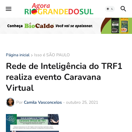
Página inicial
Isso é SÃO PAULO
Rede de Inteligência do TRF1
realiza evento Caravana
Virtual
Por
Camila Vasconcelos
-
outubro 25, 2021