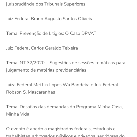
jurisprudência dos Tribunais Superiores
Juiz Federal Bruno Augusto Santos Oliveira
Tema: Prevenção de Litígios: O Caso DPVAT
Juiz Federal Carlos Geraldo Teixeira
Tema: NT 32/2020 – Sugestões de sessões temáticas para
julgamento de matérias previdenciárias
Juíza Federal Mei Lin Lopes Wu Bandeira e Juiz Federal
Robson S. Mascarenhas
Tema: Desafios das demandas do Programa Minha Casa,
Minha Vida
O evento é aberto a magistrados federais, estaduais e
trabalhistas, advogados públicos e privados, servidores do