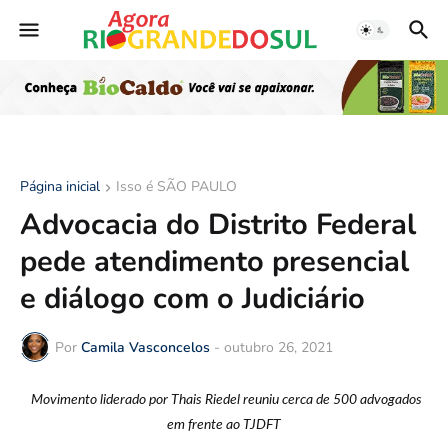
Página inicial
Isso é SÃO PAULO
Advocacia do Distrito Federal
pede atendimento presencial
e diálogo com o Judiciário
Por
Camila Vasconcelos
-
outubro 26, 2021
Movimento liderado por Thais Riedel reuniu cerca de 500 advogados
em frente ao TJDFT