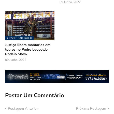
09 Junho, 2022
# ISSO É SÃO PAULO
Justiça libera montarias em
touros no Pedro Leopoldo
Rodeio Show
09 Junho, 2022
Postar Um Comentário
Postagem Anterior
Próxima Postagem