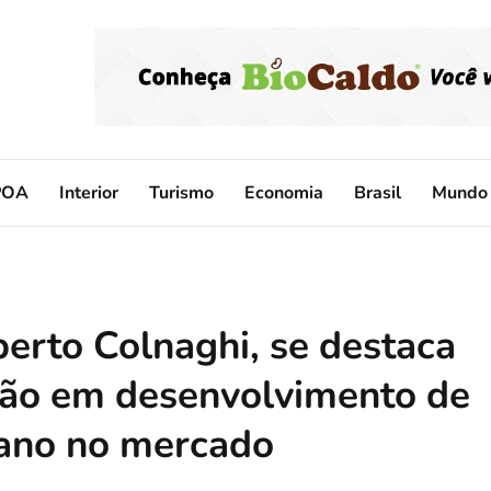
POA
Interior
Turismo
Economia
Brasil
Mundo
berto Colnaghi, se destaca
ção em desenvolvimento de
o ano no mercado