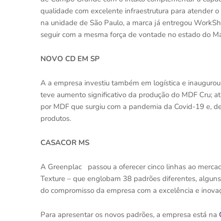
qualidade com excelente infraestrutura para atender 
na unidade de São Paulo, a marca já entregou WorkSho
seguir com a mesma força de vontade no estado do Ma
NOVO CD EM SP
A a empresa investiu também em logística e inaugurou u
teve aumento significativo da produção do MDF Cru; a
por MDF que surgiu com a pandemia da Covid-19 e, de 
produtos.
CASACOR MS
A Greenplac passou a oferecer cinco linhas ao mercado
Texture – que englobam 38 padrões diferentes, alguns
do compromisso da empresa com a excelência e inovaçã
Para apresentar os novos padrões, a empresa está na