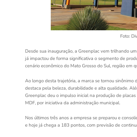
Foto: D
Desde sua inauguração, a Greenplac vem trilhando um
já impactou de forma significativa o segmento de produ
cenário econômico do Mato Grosso do Sul, região em q
Ao longo desta trajetória, a marca se tornou sinônimo 
destaca pela beleza, durabilidade e alta qualidade. Al
Greenplac deu o impulso inicial na produção de placas 
MDF, por iniciativa da administração municipal.
Nos últimos três anos a empresa se preparou e consol
e hoje já chega a 183 pontos, com previsão de continu