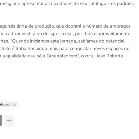
restigiar e apresentar as novidades de seu catálogo – os padrões
egunda linha de produção, que dobrará o número de empregos
ercado, investirá no design circular, pois fará o aproveitamento
rtes. “Quando iniciamos esta jornada, sabíamos do potencial
intuito é trabalhar ainda mais para conquistar novos espaços no
m a qualidade que só a Greenplac tem”, conclui José Roberto
lo.com.br