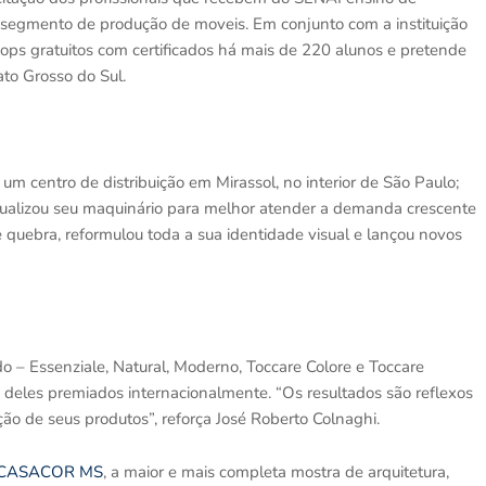
o segmento de produção de moveis. Em conjunto com a instituição
ps gratuitos com certificados há mais de 220 alunos e pretende
to Grosso do Sul.
m centro de distribuição em Mirassol, no interior de São Paulo;
tualizou seu maquinário para melhor atender a demanda crescente
quebra, reformulou toda a sua identidade visual e lançou novos
 – Essenziale, Natural, Moderno, Toccare Colore e Toccare
 deles premiados internacionalmente. “Os resultados são reflexos
o de seus produtos”, reforça José Roberto Colnaghi.
CASACOR MS
, a maior e mais completa mostra de arquitetura,