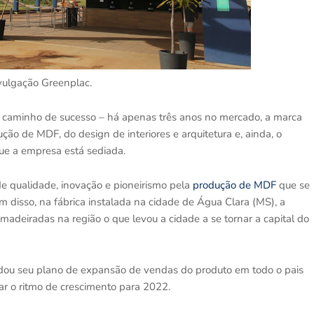
ivulgação Greenplac.
 caminho de sucesso – há apenas três anos no mercado, a marca
ção de MDF, do design de interiores e arquitetura e, ainda, o
ue a empresa está sediada.
de qualidade, inovação e pioneirismo pela
produção de MDF
que se
ém disso, na fábrica instalada na cidade de Água Clara (MS), a
madeiradas na região o que levou a cidade a se tornar a capital do
idou seu plano de expansão de vendas do produto em todo o pais
ar o ritmo de crescimento para 2022.