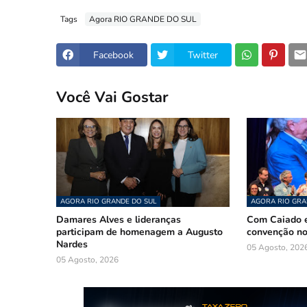
Tags
Agora RIO GRANDE DO SUL
Facebook
Twitter
Você Vai Gostar
AGORA RIO GRANDE DO SUL
AGORA RIO GRA
Damares Alves e lideranças
Com Caiado e
participam de homenagem a Augusto
convenção n
Nardes
05 Agosto, 202
05 Agosto, 2026