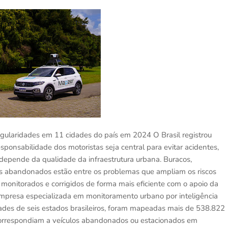
ularidades em 11 cidades do país em 2024 O Brasil registrou
ponsabilidade dos motoristas seja central para evitar acidentes,
depende da qualidade da infraestrutura urbana. Buracos,
los abandonados estão entre os problemas que ampliam os riscos
 monitorados e corrigidos de forma mais eficiente com o apoio da
mpresa especializada em monitoramento urbano por inteligência
idades de seis estados brasileiros, foram mapeadas mais de 538.822
% correspondiam a veículos abandonados ou estacionados em