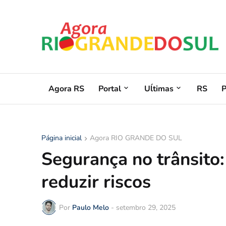
Agora RS
Portal
Uĺtimas
RS
Página inicial
Agora RIO GRANDE DO SUL
Segurança no trânsito:
reduzir riscos
Por
Paulo Melo
-
setembro 29, 2025