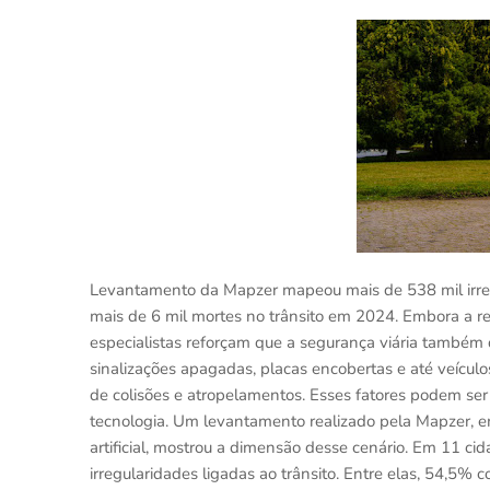
Levantamento da Mapzer mapeou mais de 538 mil irreg
mais de 6 mil mortes no trânsito em 2024. Embora a res
especialistas reforçam que a segurança viária também 
sinalizações apagadas, placas encobertas e até veícu
de colisões e atropelamentos. Esses fatores podem ser
tecnologia. Um levantamento realizado pela Mapzer, e
artificial, mostrou a dimensão desse cenário. Em 11 c
irregularidades ligadas ao trânsito. Entre elas, 54,5