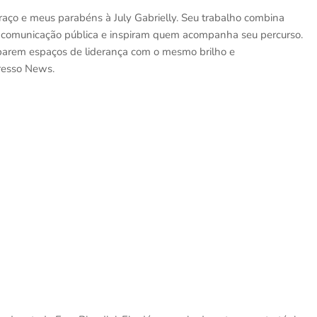
aço e meus parabéns à July Gabrielly. Seu trabalho combina
 a comunicação pública e inspiram quem acompanha seu percurso.
parem espaços de liderança com o mesmo brilho e
gresso News.