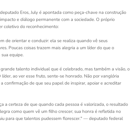
 deputado Eros, July é apontada como peça-chave na construção
 impacto e diálogo permanente com a sociedade. O próprio
er coletivo do reconhecimento:
m de orientar e conduzir: ela se realiza quando vê seus
es. Poucas coisas trazem mais alegria a um líder do que o
 sua equipe.
grande talento individual que é celebrado, mas também a visão, o
 líder, ao ver esse fruto, sente-se honrado. Não por vanglória
confirmação de que seu papel de inspirar, apoiar e acreditar
rça a certeza de que quando cada pessoa é valorizada, o resultado
alegra como quem vê um filho crescer; sua honra é refletida no
buiu para que talentos pudessem florescer." — deputado federal