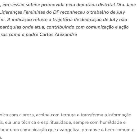
 em sessão solene promovida pela deputada distrital Dra. Jane
 Lideranças Femininas do DF reconheceu o trabalho de July
i. A indicação reflete a trajetória de dedicação de July não
aróquias onde atua, contribuindo com comunicação e ação
iosas como o padre Carlos Alexandre
unica com clareza, acolhe com ternura e transforma a informação
is, ela une técnica e espiritualidade, sempre com humildade e
elebrar uma comunicação que evangeliza, promove o bem comum e
.