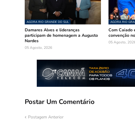
AGORA RIO GRANDE DO SUL
AGORA RIO GRA
Damares Alves e lideranças
Com Caiado e
participam de homenagem a Augusto
convenção n
Nardes
05 Agosto, 202
05 Agosto, 2026
Postar Um Comentário
Postagem Anterior