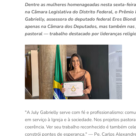
Dentre as mulheres homenageadas nesta sexta-feira,
na Câmara Legislativa do Distrito Federal, o Prêmio
Gabrielly, assessora do deputado federal Eros Biondin
apenas na Câmara dos Deputados, mas também nas p
pastoral — trabalho destacado por lideranças relig
"A July Gabrielly serve com fé e profissionalismo: com
em serviço à Igreja e à sociedade. Nos projetos pastora
coerência. Ver seu trabalho reconhecido é também c
constrói pontes de esperança." — Pe. Carlos Alexandre