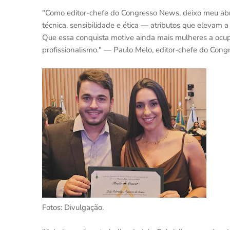
"Como editor-chefe do Congresso News, deixo meu abr
técnica, sensibilidade e ética — atributos que elevam
Que essa conquista motive ainda mais mulheres a ocu
profissionalismo." — Paulo Melo, editor-chefe do Con
Fotos: Divulgação.