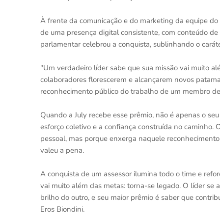
À frente da comunicação e do marketing da equipe do
de uma presença digital consistente, com conteúdo de
parlamentar celebrou a conquista, sublinhando o carát
"Um verdadeiro líder sabe que sua missão vai muito alé
colaboradores florescerem e alcançarem novos patamar
reconhecimento público do trabalho de um membro de
Quando a July recebe esse prêmio, não é apenas o seu 
esforço coletivo e a confiança construída no caminho. O
pessoal, mas porque enxerga naquele reconhecimento a 
valeu a pena.
A conquista de um assessor ilumina todo o time e refo
vai muito além das metas: torna-se legado. O líder se 
brilho do outro, e seu maior prêmio é saber que contri
Eros Biondini.