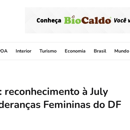
POA
Interior
Turismo
Economia
Brasil
Mundo
reconhecimento à July
ideranças Femininas do DF