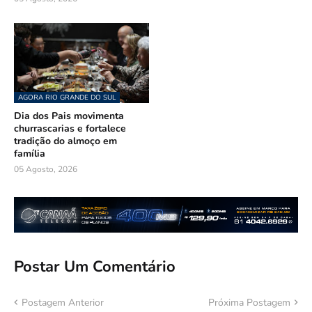
AGORA RIO GRANDE DO SUL
Dia dos Pais movimenta
churrascarias e fortalece
tradição do almoço em
família
05 Agosto, 2026
Postar Um Comentário
Postagem Anterior
Próxima Postagem