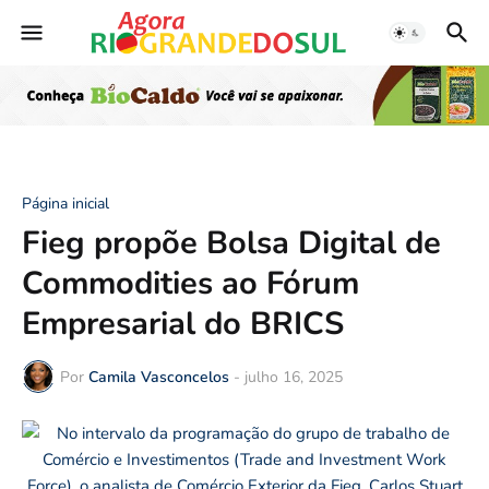
Página inicial
Fieg propõe Bolsa Digital de
Commodities ao Fórum
Empresarial do BRICS
Por
Camila Vasconcelos
-
julho 16, 2025