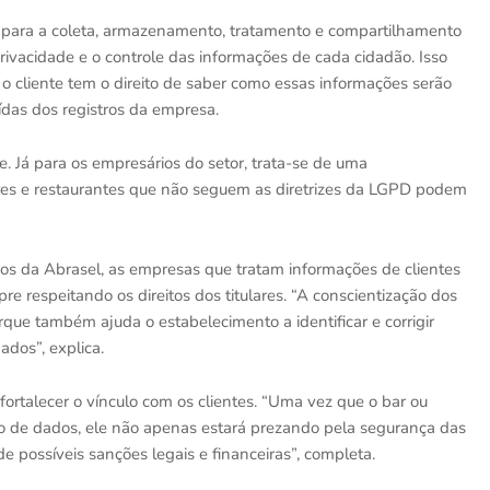
as para a coleta, armazenamento, tratamento e compartilhamento
privacidade e o controle das informações de cada cidadão. Isso
, o cliente tem o direito de saber como essas informações serão
uídas dos registros da empresa.
. Já para os empresários do setor, trata-se de uma
ares e restaurantes que não seguem as diretrizes da LGPD podem
os da Abrasel, as empresas que tratam informações de clientes
e respeitando os direitos dos titulares. “A conscientização dos
rque também ajuda o estabelecimento a identificar e corrigir
ados”, explica.
ortalecer o vínculo com os clientes. “Uma vez que o bar ou
o de dados, ele não apenas estará prezando pela segurança das
 possíveis sanções legais e financeiras”, completa.