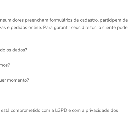
consumidores preencham formulários de cadastro, participem de
e pedidos online. Para garantir seus direitos, o cliente pode
ndo os dados?
rmos?
lquer momento?
to está comprometido com a LGPD e com a privacidade dos