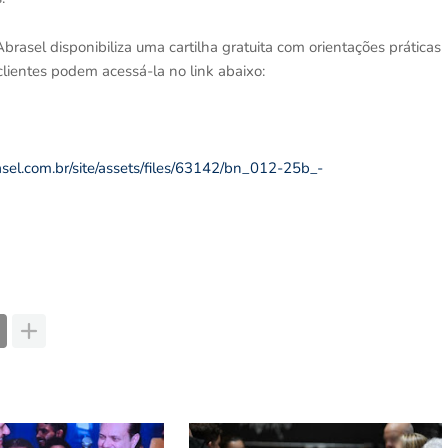
brasel disponibiliza uma cartilha gratuita com orientações práticas
clientes podem acessá-la no link abaixo:
rasel.com.br/site/assets/files/63142/bn_012-25b_-