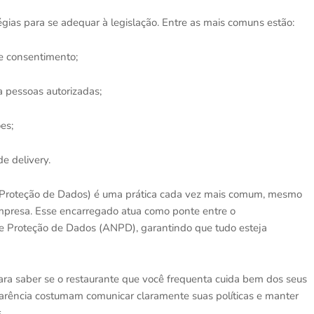
gias para se adequar à legislação. Entre as mais comuns estão:
de consentimento;
 pessoas autorizadas;
es;
e delivery.
Proteção de Dados) é uma prática cada vez mais comum, mesmo
empresa. Esse encarregado atua como ponte entre o
 de Proteção de Dados (ANPD), garantindo que tudo esteja
para saber se o restaurante que você frequenta cuida bem dos seus
rência costumam comunicar claramente suas políticas e manter
.