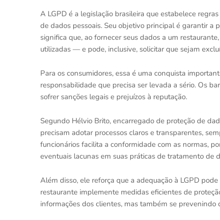
A LGPD é a legislação brasileira que estabelece regr
de dados pessoais. Seu objetivo principal é garantir a 
significa que, ao fornecer seus dados a um restaurante
utilizadas — e pode, inclusive, solicitar que sejam excl
Para os consumidores, essa é uma conquista importante
responsabilidade que precisa ser levada a sério. Os b
sofrer sanções legais e prejuízos à reputação.
Segundo Hélvio Brito, encarregado de proteção de dad
precisam adotar processos claros e transparentes, sempr
funcionários facilita a conformidade com as normas, po
eventuais lacunas em suas práticas de tratamento de d
Além disso, ele reforça que a adequação à LGPD pode f
restaurante implemente medidas eficientes de proteçã
informações dos clientes, mas também se prevenindo de