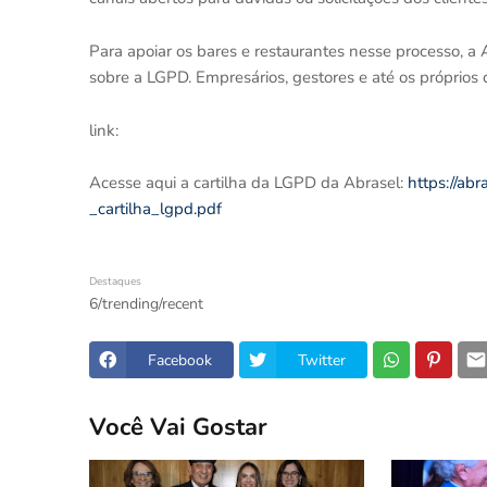
Para apoiar os bares e restaurantes nesse processo, a A
sobre a LGPD. Empresários, gestores e até os próprios 
link:
Acesse aqui a cartilha da LGPD da Abrasel:
https://ab
_cartilha_lgpd.pdf
Destaques
6/trending/recent
Facebook
Twitter
Você Vai Gostar