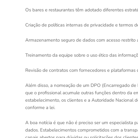
Os bares e restaurantes têm adotado diferentes estraté
Criação de políticas internas de privacidade e termos 
Armazenamento seguro de dados com acesso restrito a
Treinamento da equipe sobre o uso ético das informaçõ
Revisão de contratos com fornecedores e plataformas d
Além disso, a nomeação de um DPO (Encarregado de 
que o profissional acumule outras funções dentro da 
estabelecimento, os clientes e a Autoridade Nacional
conforme a lei.
A boa notícia é que não é preciso ser um especialista 
dados. Estabelecimentos comprometidos com a transpa
canais abertos para dúvidas ou solicitações dos clientes