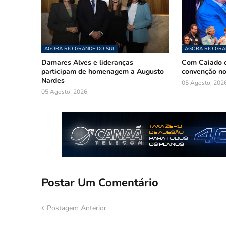
AGORA RIO GRANDE DO SUL
AGORA RIO GRA
Damares Alves e lideranças
Com Caiado e
participam de homenagem a Augusto
convenção n
Nardes
05 Agosto, 202
05 Agosto, 2026
Postar Um Comentário
Postagem Anterior