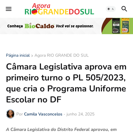
Página inicial
Agora RIO GRANDE DO SUL
Câmara Legislativa aprova em
primeiro turno o PL 505/2023,
que cria o Programa Uniforme
Escolar no DF
Por
Camila Vasconcelos
-
junho 24, 2025
A Câmara Legislativa do Distrito Federal aprovou, em