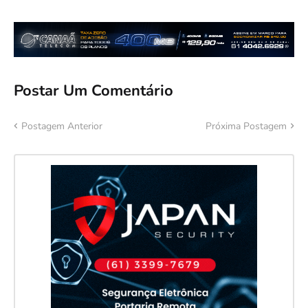
Postar Um Comentário
Postagem Anterior
Próxima Postagem