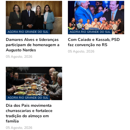
AGORA RIO GRANDE DO SUL
AGORA RIO GRANDE DO SUL
Damares Alves e lideranças
Com Caiado e Kassab, PSD
participam de homenagem a
faz convenção no RS
Augusto Nardes
05 Agosto, 2026
05 Agosto, 2026
AGORA RIO GRANDE DO SUL
Dia dos Pais movimenta
churrascarias e fortalece
tradição do almoço em
família
05 Agosto, 2026