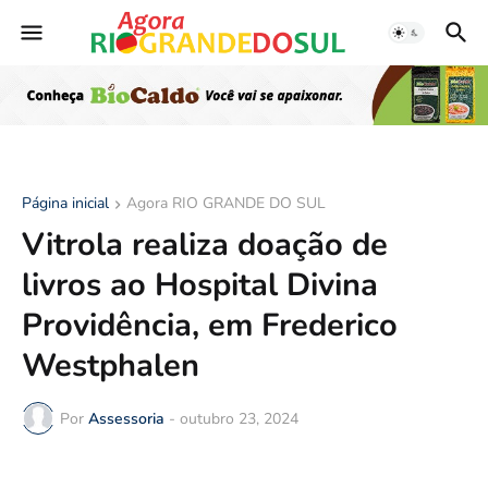
Página inicial
Agora RIO GRANDE DO SUL
Vitrola realiza doação de
livros ao Hospital Divina
Providência, em Frederico
Westphalen
Por
Assessoria
-
outubro 23, 2024