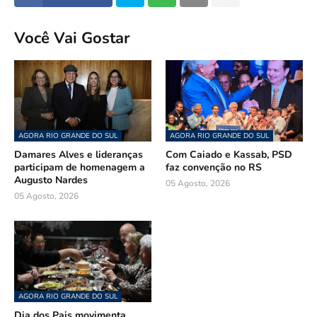
Você Vai Gostar
AGORA RIO GRANDE DO SUL
AGORA RIO GRANDE DO SUL
Damares Alves e lideranças
Com Caiado e Kassab, PSD
participam de homenagem a
faz convenção no RS
Augusto Nardes
05 Agosto, 2026
05 Agosto, 2026
AGORA RIO GRANDE DO SUL
Dia dos Pais movimenta