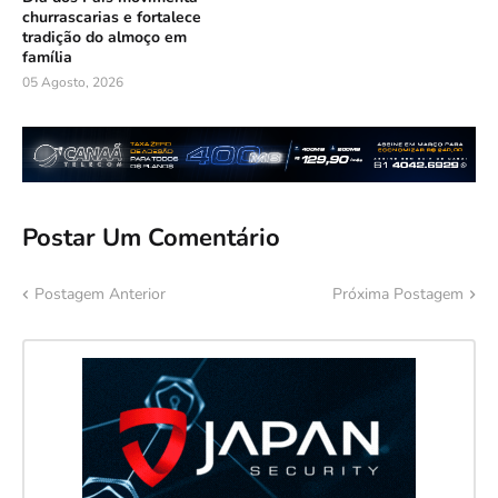
churrascarias e fortalece
tradição do almoço em
família
05 Agosto, 2026
Postar Um Comentário
Postagem Anterior
Próxima Postagem