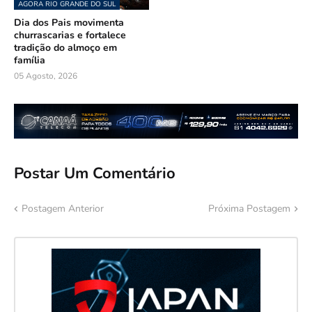
AGORA RIO GRANDE DO SUL
Dia dos Pais movimenta
churrascarias e fortalece
tradição do almoço em
família
05 Agosto, 2026
Postar Um Comentário
Postagem Anterior
Próxima Postagem