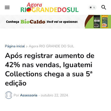
Página inicial
Agora RIO GRANDE DO SUL
Após registrar aumento de
42% nas vendas, Iguatemi
Collections chega a sua 5ª
edição
Por
Assessoria
-
outubro 22, 2024