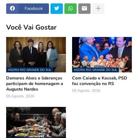
Facebook
Você Vai Gostar
AGORA RIO GRANDE DO SUL
AGORA RIO GRANDE DO SUL
Damares Alves e lideranças
Com Caiado e Kassab, PSD
participam de homenagem a
faz convenção no RS
Augusto Nardes
05 Agosto, 2026
05 Agosto, 2026