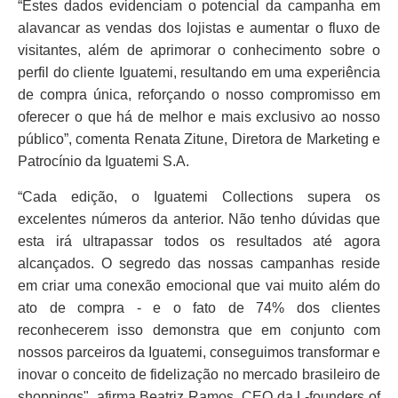
“Estes dados evidenciam o potencial da campanha em
alavancar as vendas dos lojistas e aumentar o fluxo de
visitantes, além de aprimorar o conhecimento sobre o
perfil do cliente Iguatemi, resultando em uma experiência
de compra única, reforçando o nosso compromisso em
oferecer o que há de melhor e mais exclusivo ao nosso
público”, comenta Renata Zitune, Diretora de Marketing e
Patrocínio da Iguatemi S.A.
“Cada edição, o Iguatemi Collections supera os
excelentes números da anterior. Não tenho dúvidas que
esta irá ultrapassar todos os resultados até agora
alcançados. O segredo das nossas campanhas reside
em criar uma conexão emocional que vai muito além do
ato de compra - e o fato de 74% dos clientes
reconhecerem isso demonstra que em conjunto com
nossos parceiros da Iguatemi, conseguimos transformar e
inovar o conceito de fidelização no mercado brasileiro de
shoppings", afirma Beatriz Ramos, CEO da L-founders of