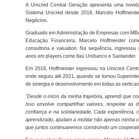
A Unicred Central Geração apresenta uma novid
Sistema Unicred desde 2018, Marcelo Hoffmeiste
Negócios.
Graduado em Administração de Empresas com MBA e
Educação Financeira, Marcelo Hoffmeister co
consultoria e valuation. Na sequência, ingresso
anos em players como Itaú Unibanco e Santander.
Em 2018, Hoffmeister ingressou na Unicred Cent
onde seguiu até 2021, quando se tornou Superinten
de sinergia e desenvolvimento em todas as vertica
"Desde o início da minha trajetória, aprendi que c
Isso envolve compartilhar valores, respeitar as 
confiança e na solidariedade. Cada experiência, 
aprendizado, ajudam a moldar não apenas minha c
que juntos continuaremos construindo um cooperati