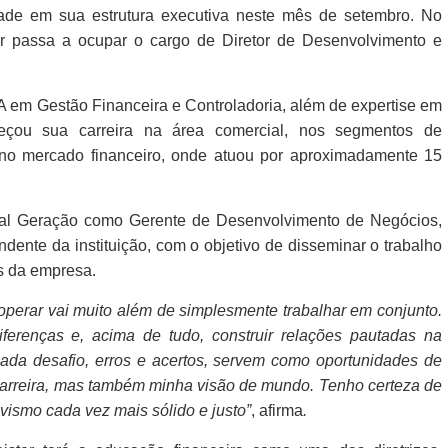
ade em sua estrutura executiva neste mês de setembro. No
r passa a ocupar o cargo de Diretor de Desenvolvimento e
m Gestão Financeira e Controladoria, além de expertise em
meçou sua carreira na área comercial, nos segmentos de
u no mercado financeiro, onde atuou por aproximadamente 15
ral Geração como Gerente de Desenvolvimento de Negócios,
dente da instituição, com o objetivo de disseminar o trabalho
is da empresa.
ooperar vai muito além de simplesmente trabalhar em conjunto.
diferenças e, acima de tudo, construir relações pautadas na
cada desafio, erros e acertos, servem como oportunidades de
arreira, mas também minha visão de mundo. Tenho certeza de
vismo cada vez mais sólido e justo”
, afirma
.