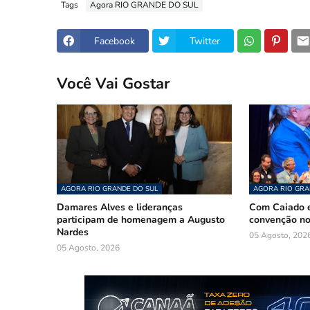
Tags
Agora RIO GRANDE DO SUL
Facebook
Twitter
Você Vai Gostar
AGORA RIO GRANDE DO SUL
AGORA RIO GRA
Damares Alves e lideranças
Com Caiado e
participam de homenagem a Augusto
convenção n
Nardes
05 Agosto, 202
05 Agosto, 2026