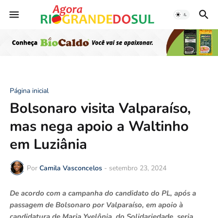
Página inicial
Bolsonaro visita Valparaíso,
mas nega apoio a Waltinho
em Luziânia
Por
Camila Vasconcelos
-
setembro 23, 2024
De acordo com a campanha do candidato do PL, após a
passagem de Bolsonaro por Valparaíso, em apoio à
candidatura de Maria Yvelônia, do Solidariedade, seria