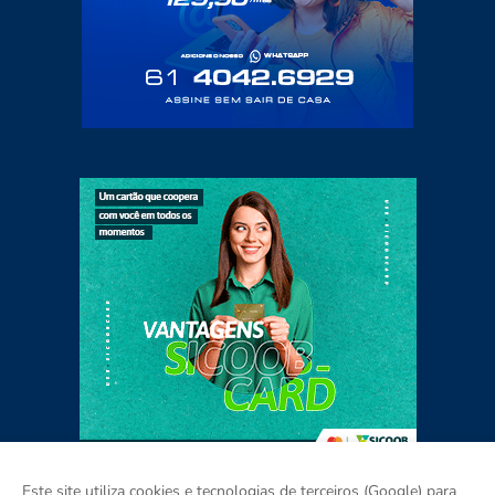
Este site utiliza cookies e tecnologias de terceiros (Google) para