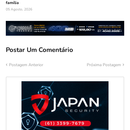
família
05 Agosto, 2026
Postar Um Comentário
Postagem Anterior
Próxima Postagem