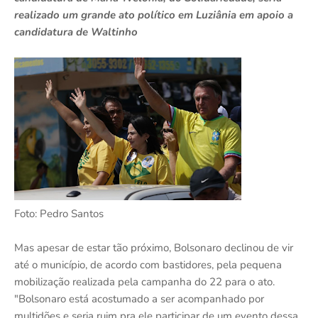
realizado um grande ato político em Luziânia em apoio a
candidatura de Waltinho
Foto: Pedro Santos
Mas apesar de estar tão próximo, Bolsonaro declinou de vir
até o município, de acordo com bastidores, pela pequena
mobilização realizada pela campanha do 22 para o ato.
"Bolsonaro está acostumado a ser acompanhado por
multidões e seria ruim pra ele participar de um evento dessa