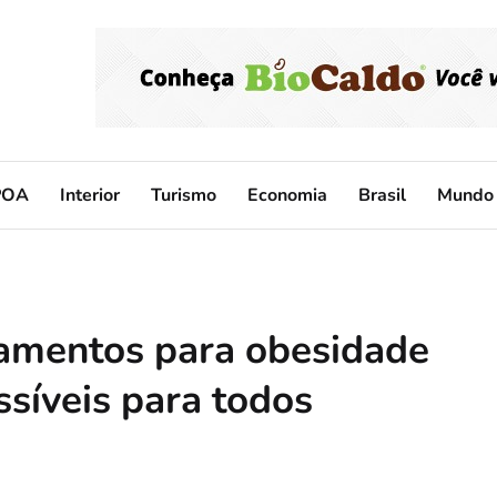
POA
Interior
Turismo
Economia
Brasil
Mundo
tamentos para obesidade
ssíveis para todos