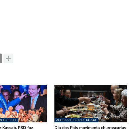
NDE DO SUL
AGORA RIO GRANDE DO SUL
 Kassab, PSD faz
Dia dos Pais movimenta churrascarias