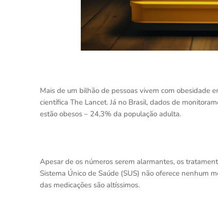
Mais de um bilhão de pessoas vivem com obesidade em
científica The Lancet. Já no Brasil, dados de monitor
estão obesos – 24,3% da população adulta.
Apesar de os números serem alarmantes, os tratamentos
Sistema Único de Saúde (SUS) não oferece nenhum medi
das medicações são altíssimos.