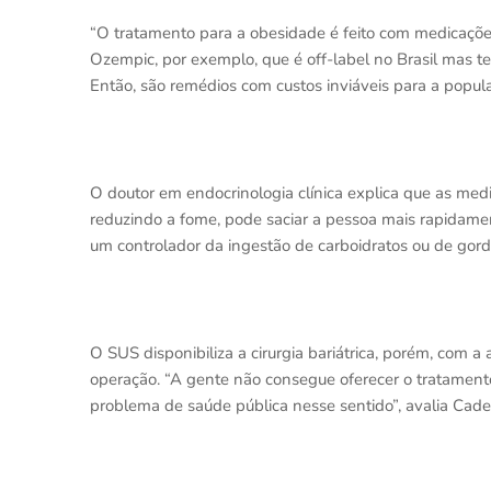
“O tratamento para a obesidade é feito com medicaçõe
Ozempic, por exemplo, que é off-label no Brasil mas t
Então, são remédios com custos inviáveis para a popul
O doutor em endocrinologia clínica explica que as me
reduzindo a fome, pode saciar a pessoa mais rapidame
um controlador da ingestão de carboidratos ou de gordu
O SUS disponibiliza a cirurgia bariátrica, porém, com
operação. “A gente não consegue oferecer o tratament
problema de saúde pública nesse sentido”, avalia Cade