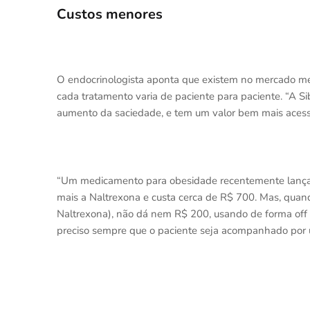
Custos menores
O endocrinologista aponta que existem no mercado m
cada tratamento varia de paciente para paciente. “A Si
aumento da saciedade, e tem um valor bem mais acessív
“Um medicamento para obesidade recentemente lançad
mais a Naltrexona e custa cerca de R$ 700. Mas, qua
Naltrexona), não dá nem R$ 200, usando de forma off l
preciso sempre que o paciente seja acompanhado por um