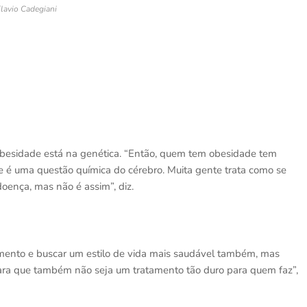
lavio Cadegiani
 obesidade está na genética. “Então, quem tem obesidade tem
e é uma questão química do cérebro. Muita gente trata como se
oença, mas não é assim”, diz.
tamento e buscar um estilo de vida mais saudável também, mas
para que também não seja um tratamento tão duro para quem faz”,