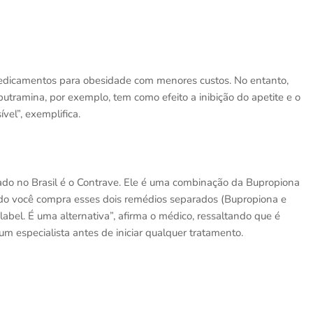
edicamentos para obesidade com menores custos. No entanto,
butramina, por exemplo, tem como efeito a inibição do apetite e o
el”, exemplifica.
o no Brasil é o Contrave. Ele é uma combinação da Bupropiona
ndo você compra esses dois remédios separados (Bupropiona e
abel. É uma alternativa”, afirma o médico, ressaltando que é
 especialista antes de iniciar qualquer tratamento.