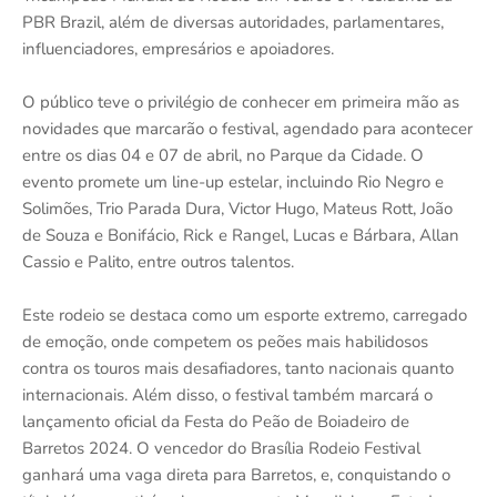
PBR Brazil, além de diversas autoridades, parlamentares,
influenciadores, empresários e apoiadores.
O público teve o privilégio de conhecer em primeira mão as
novidades que marcarão o festival, agendado para acontecer
entre os dias 04 e 07 de abril, no Parque da Cidade. O
evento promete um line-up estelar, incluindo Rio Negro e
Solimões, Trio Parada Dura, Victor Hugo, Mateus Rott, João
de Souza e Bonifácio, Rick e Rangel, Lucas e Bárbara, Allan
Cassio e Palito, entre outros talentos.
Este rodeio se destaca como um esporte extremo, carregado
de emoção, onde competem os peões mais habilidosos
contra os touros mais desafiadores, tanto nacionais quanto
internacionais. Além disso, o festival também marcará o
lançamento oficial da Festa do Peão de Boiadeiro de
Barretos 2024. O vencedor do Brasília Rodeio Festival
ganhará uma vaga direta para Barretos, e, conquistando o