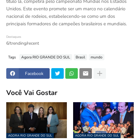
título lá, competirá pelo campeonato Mundial nos Estados
Unidos. Este evento promete ser um marco no calendário
nacional de rodeios, estabelecendo-se como um dos
principais formadores de campeões brasileiros e mundiais.
Destaques
6/trending/recent
Tags
Agora RIO GRANDE DO SUL
Brasil
mundo
Facebook
Você Vai Gostar
AGORA RIO GRANDE DO SUL
AGORA RIO GRANDE DO SUL