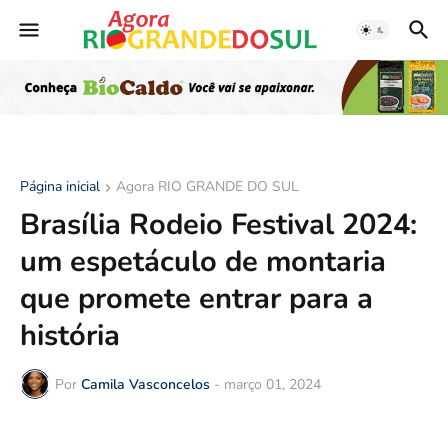
Página inicial
Agora RIO GRANDE DO SUL
Brasília Rodeio Festival 2024:
um espetáculo de montaria
que promete entrar para a
história
Por
Camila Vasconcelos
-
março 01, 2024