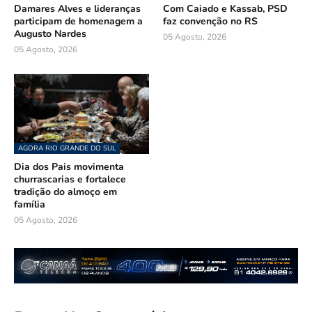
Damares Alves e lideranças
Com Caiado e Kassab, PSD
participam de homenagem a
faz convenção no RS
Augusto Nardes
05 Agosto, 2026
05 Agosto, 2026
AGORA RIO GRANDE DO SUL
Dia dos Pais movimenta
churrascarias e fortalece
tradição do almoço em
família
05 Agosto, 2026