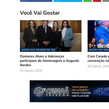
Você Vai Gostar
AGORA RIO GRANDE DO SUL
AGORA RIO GRA
Damares Alves e lideranças
Com Caiado e
participam de homenagem a Augusto
convenção n
Nardes
05 Agosto, 202
05 Agosto, 2026