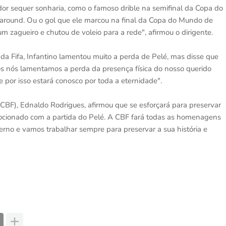
dor sequer sonharia, como o famoso drible na semifinal da Copa do
around. Ou o gol que ele marcou na final da Copa do Mundo de
 zagueiro e chutou de voleio para a rede", afirmou o dirigente.
 Fifa, Infantino lamentou muito a perda de Pelé, mas disse que
dos nós lamentamos a perda da presença física do nosso querido
 por isso estará conosco por toda a eternidade".
(CBF), Ednaldo Rodrigues, afirmou que se esforçará para preservar
ocionado com a partida do Pelé. A CBF fará todas as homenagens
terno e vamos trabalhar sempre para preservar a sua história e