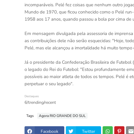
incomparáveis. Pelé fez coisas que nenhum outro joga
Mundo de 1970, que ficou conhecido como o Pelé run-
1958 aos 17 anos, quando passou a bola por cima de um
Em mensagem divulgada pela assessoria de imprensa da
as contribuições dele não serão esquecidas: "Hoje, to
Pelé, mas ele alcançou a imortalidade há muito tempo e
Já o presidente da Confederação Brasileira de Futebol 
o legado do Rei do Futebol: "Estou profundamente em
possíveis ao maior atleta de todos os tempos. Pelé é e
perpetuar o seu legado".
Destaques
6/trending/recent
Tags
Agora RIO GRANDE DO SUL
Facebook
Twitter