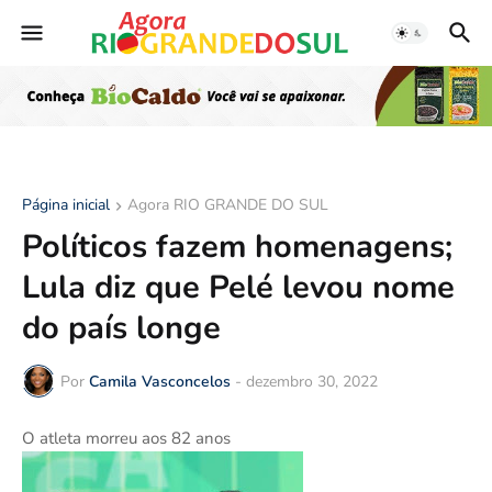
Página inicial
Agora RIO GRANDE DO SUL
Políticos fazem homenagens;
Lula diz que Pelé levou nome
do país longe
Por
Camila Vasconcelos
-
dezembro 30, 2022
O atleta morreu aos 82 anos