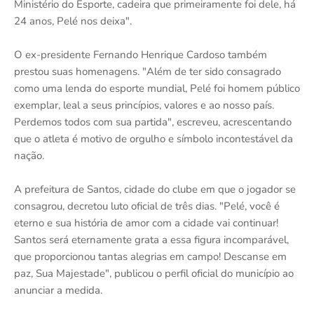
Ministério do Esporte, cadeira que primeiramente foi dele, há
24 anos, Pelé nos deixa".
O ex-presidente Fernando Henrique Cardoso também
prestou suas homenagens. "Além de ter sido consagrado
como uma lenda do esporte mundial, Pelé foi homem público
exemplar, leal a seus princípios, valores e ao nosso país.
Perdemos todos com sua partida", escreveu, acrescentando
que o atleta é motivo de orgulho e símbolo incontestável da
nação.
A prefeitura de Santos, cidade do clube em que o jogador se
consagrou, decretou luto oficial de três dias. "Pelé, você é
eterno e sua história de amor com a cidade vai continuar!
Santos será eternamente grata a essa figura incomparável,
que proporcionou tantas alegrias em campo! Descanse em
paz, Sua Majestade", publicou o perfil oficial do município ao
anunciar a medida.