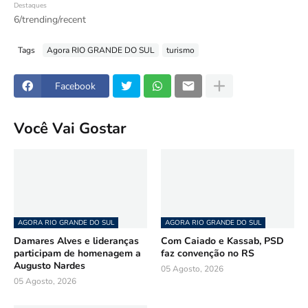
Destaques
6/trending/recent
Tags
Agora RIO GRANDE DO SUL
turismo
Facebook
Você Vai Gostar
AGORA RIO GRANDE DO SUL
AGORA RIO GRANDE DO SUL
Damares Alves e lideranças
Com Caiado e Kassab, PSD
participam de homenagem a
faz convenção no RS
Augusto Nardes
05 Agosto, 2026
05 Agosto, 2026