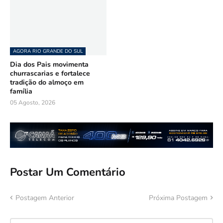
AGORA RIO GRANDE DO SUL
Dia dos Pais movimenta
churrascarias e fortalece
tradição do almoço em
família
05 Agosto, 2026
Postar Um Comentário
Postagem Anterior
Próxima Postagem