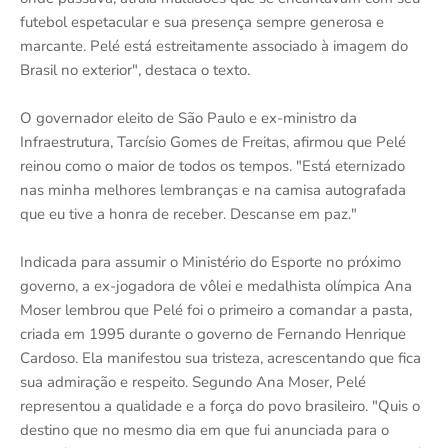
futebol espetacular e sua presença sempre generosa e
marcante. Pelé está estreitamente associado à imagem do
Brasil no exterior", destaca o texto.
O governador eleito de São Paulo e ex-ministro da
Infraestrutura, Tarcísio Gomes de Freitas, afirmou que Pelé
reinou como o maior de todos os tempos. "Está eternizado
nas minha melhores lembranças e na camisa autografada
que eu tive a honra de receber. Descanse em paz."
Indicada para assumir o Ministério do Esporte no próximo
governo, a ex-jogadora de vôlei e medalhista olímpica Ana
Moser lembrou que Pelé foi o primeiro a comandar a pasta,
criada em 1995 durante o governo de Fernando Henrique
Cardoso. Ela manifestou sua tristeza, acrescentando que fica
sua admiração e respeito. Segundo Ana Moser, Pelé
representou a qualidade e a força do povo brasileiro. "Quis o
destino que no mesmo dia em que fui anunciada para o