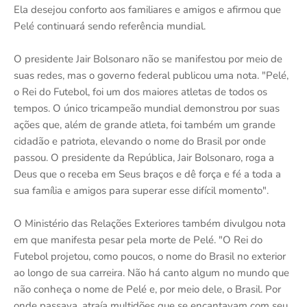
Ela desejou conforto aos familiares e amigos e afirmou que
Pelé continuará sendo referência mundial.
O presidente Jair Bolsonaro não se manifestou por meio de
suas redes, mas o governo federal publicou uma nota. "Pelé,
o Rei do Futebol, foi um dos maiores atletas de todos os
tempos. O único tricampeão mundial demonstrou por suas
ações que, além de grande atleta, foi também um grande
cidadão e patriota, elevando o nome do Brasil por onde
passou. O presidente da República, Jair Bolsonaro, roga a
Deus que o receba em Seus braços e dê força e fé a toda a
sua família e amigos para superar esse difícil momento".
O Ministério das Relações Exteriores também divulgou nota
em que manifesta pesar pela morte de Pelé. "O Rei do
Futebol projetou, como poucos, o nome do Brasil no exterior
ao longo de sua carreira. Não há canto algum no mundo que
não conheça o nome de Pelé e, por meio dele, o Brasil. Por
onde passava, atraía multidões que se encantavam com seu