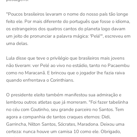
"Poucos brasileiros levaram o nome do nosso país tão longe
feito ele. Por mais diferente do português que fosse o idioma,
os estrangeiros dos quatros cantos do planeta logo davam
um jeito de pronunciar a palavra mágica: 'Pelé'", escreveu em
uma delas.
Lula disse que teve o privilégio que brasileiros mais jovens
não tiveram: ver Pelé ao vivo no estádio, tanto no Pacaembu
como no Maracanã. E brincou que o jogador lhe fazia raiva
quando enfrentava o Corinthians.
O presidente eleito também manifestou sua admiração e
lembrou outros atletas que já morreram. "Foi fazer tabelinha
no céu com Coutinho, seu grande parceiro no Santos. Tem
agora a companhia de tantos craques eternos: Didi,
Garrincha, Nilton Santos, Sócrates, Maradona. Deixou uma
certeza: nunca houve um camisa 10 como ele. Obrigado,