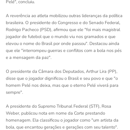
Pelé", concluiu.
A reverência ao atleta mobilizou outras lideranças da política
brasileira. O presidente do Congresso e do Senado Federal,
Rodrigo Pacheco (PSD), afirmou que ele "foi mais magistral
jogador de futebol que o mundo viu nos gramados e que
elevou o nome do Brasil por onde passou". Destacou ainda
que ele "interrompeu guerras e conflitos com a bola nos pés
e a mensagem da paz".
O presidente da Câmara dos Deputados, Arthur Lira (PP),
disse que o jogador dignificou o Brasil e seu povo e que "o
homem Pelé nos deixa, mas que o eterno Pelé viverá para
sempre".
A presidente do Supremo Tribunal Federal (STF), Rosa
Weber, publicou nota em nome da Corte prestando
homenagem. Ela classificou o jogador como "um artista da
bola, que encantou gerações e gerações com seu talento".