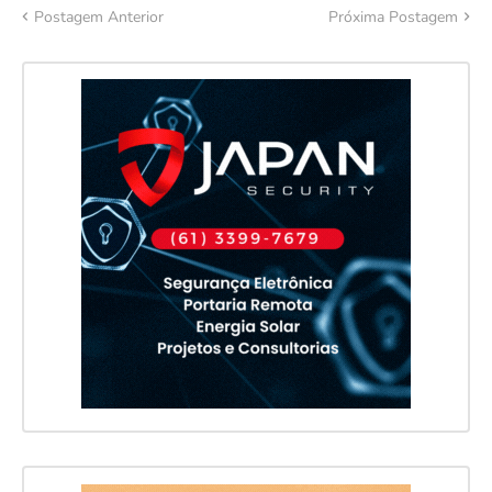
Postagem Anterior
Próxima Postagem