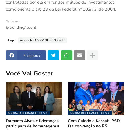
controladas por ele em fundos mútuos de investimentos,
como orienta o art. 23 da Lei Federal nº 10.973, de 2004.
Destaques
6/trending/recent
Tags
Agora RIO GRANDE DO SUL
Facebook
Você Vai Gostar
AGORA RIO GRANDE DO SUL
AGORA RIO GRANDE DO SUL
Damares Alves e lideranças
Com Caiado e Kassab, PSD
participam de homenagem a
faz convenção no RS