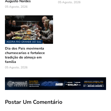
Augusto Nardes
05 Agosto, 2026
05 Agosto, 2026
AGORA RIO GRANDE DO SUL
Dia dos Pais movimenta
churrascarias e fortalece
tradição do almoço em
família
05 Agosto, 2026
Postar Um Comentário