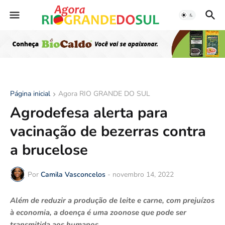
Página inicial
Agora RIO GRANDE DO SUL
Agrodefesa alerta para
vacinação de bezerras contra
a brucelose
Por
Camila Vasconcelos
-
novembro 14, 2022
Além de reduzir a produção de leite e carne, com prejuízos
à economia, a doença é uma zoonose que pode ser
transmitida aos humanos