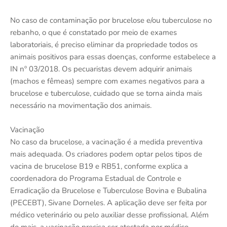
No caso de contaminação por brucelose e/ou tuberculose no
rebanho, o que é constatado por meio de exames
laboratoriais, é preciso eliminar da propriedade todos os
animais positivos para essas doenças, conforme estabelece a
IN nº 03/2018. Os pecuaristas devem adquirir animais
(machos e fêmeas) sempre com exames negativos para a
brucelose e tuberculose, cuidado que se torna ainda mais
necessário na movimentação dos animais.
Vacinação
No caso da brucelose, a vacinação é a medida preventiva
mais adequada. Os criadores podem optar pelos tipos de
vacina de brucelose B19 e RB51, conforme explica a
coordenadora do Programa Estadual de Controle e
Erradicação da Brucelose e Tuberculose Bovina e Bubalina
(PECEBT), Sivane Dorneles. A aplicação deve ser feita por
médico veterinário ou pelo auxiliar desse profissional. Além