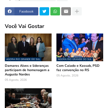
Facebook
Você Vai Gostar
AGORA RIO GRANDE DO SUL
AGORA RIO GRANDE DO SUL
Damares Alves e lideranças
Com Caiado e Kassab, PSD
participam de homenagem a
faz convenção no RS
Augusto Nardes
05 Agosto, 2026
05 Agosto, 2026