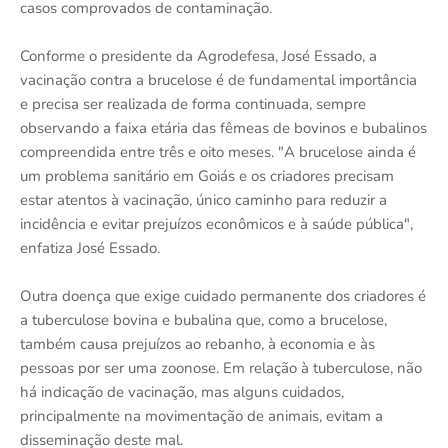
casos comprovados de contaminação.
Conforme o presidente da Agrodefesa, José Essado, a
vacinação contra a brucelose é de fundamental importância
e precisa ser realizada de forma continuada, sempre
observando a faixa etária das fêmeas de bovinos e bubalinos
compreendida entre três e oito meses. "A brucelose ainda é
um problema sanitário em Goiás e os criadores precisam
estar atentos à vacinação, único caminho para reduzir a
incidência e evitar prejuízos econômicos e à saúde pública",
enfatiza José Essado.
Outra doença que exige cuidado permanente dos criadores é
a tuberculose bovina e bubalina que, como a brucelose,
também causa prejuízos ao rebanho, à economia e às
pessoas por ser uma zoonose. Em relação à tuberculose, não
há indicação de vacinação, mas alguns cuidados,
principalmente na movimentação de animais, evitam a
disseminação deste mal.