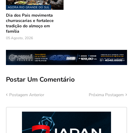
AGORA RIO GRANDE DO SUL
Dia dos Pais movimenta
churrascarias e fortalece
tradição do almoço em
família
05 Agosto, 2026
Postar Um Comentário
Postagem Anterior
Próxima Postagem