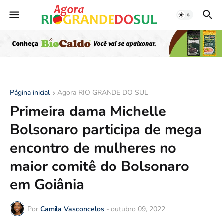
Página inicial
Agora RIO GRANDE DO SUL
Primeira dama Michelle
Bolsonaro participa de mega
encontro de mulheres no
maior comitê do Bolsonaro
em Goiânia
Por
Camila Vasconcelos
-
outubro 09, 2022