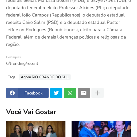
federais eleitas Marussa Boldrin (MDB) e Silvye Alves (UB); o
deputado federal reeleito Professor Alcides (PL); o deputado
federal João Campos (Republicanos); o deputado estadual
reeleito Cairo Salim (PSD) e o deputado estadual Pastor
Jefferson Rodrigues (Republicanos), eleito para a Câmara
Federal; além de demais lideranças políticas e religiosas da
região.
Destaques
6/trending/recent
Tags
Agora RIO GRANDE DO SUL
Facebook
Você Vai Gostar