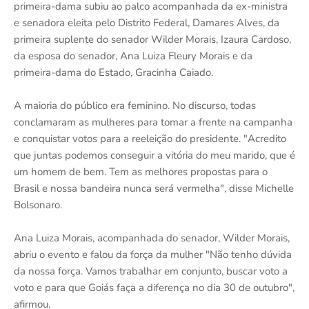
primeira-dama subiu ao palco acompanhada da ex-ministra
e senadora eleita pelo Distrito Federal, Damares Alves, da
primeira suplente do senador Wilder Morais, Izaura Cardoso,
da esposa do senador, Ana Luiza Fleury Morais e da
primeira-dama do Estado, Gracinha Caiado.
A maioria do público era feminino. No discurso, todas
conclamaram as mulheres para tomar a frente na campanha
e conquistar votos para a reeleição do presidente. "Acredito
que juntas podemos conseguir a vitória do meu marido, que é
um homem de bem. Tem as melhores propostas para o
Brasil e nossa bandeira nunca será vermelha", disse Michelle
Bolsonaro.
Ana Luiza Morais, acompanhada do senador, Wilder Morais,
abriu o evento e falou da força da mulher "Não tenho dúvida
da nossa força. Vamos trabalhar em conjunto, buscar voto a
voto e para que Goiás faça a diferença no dia 30 de outubro",
afirmou.