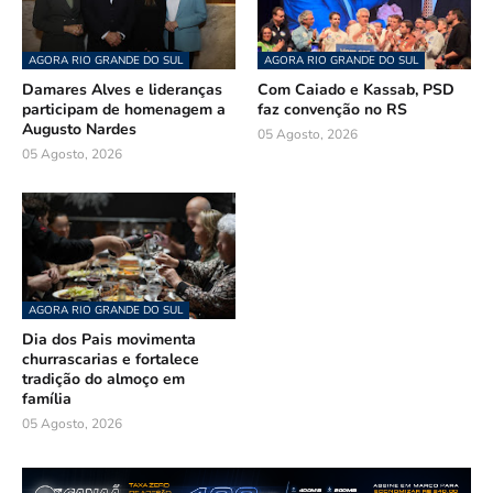
AGORA RIO GRANDE DO SUL
AGORA RIO GRANDE DO SUL
Damares Alves e lideranças
Com Caiado e Kassab, PSD
participam de homenagem a
faz convenção no RS
Augusto Nardes
05 Agosto, 2026
05 Agosto, 2026
AGORA RIO GRANDE DO SUL
Dia dos Pais movimenta
churrascarias e fortalece
tradição do almoço em
família
05 Agosto, 2026