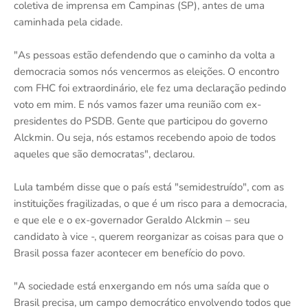
coletiva de imprensa em Campinas (SP), antes de uma
caminhada pela cidade.
"As pessoas estão defendendo que o caminho da volta a
democracia somos nós vencermos as eleições. O encontro
com FHC foi extraordinário, ele fez uma declaração pedindo
voto em mim. E nós vamos fazer uma reunião com ex-
presidentes do PSDB. Gente que participou do governo
Alckmin. Ou seja, nós estamos recebendo apoio de todos
aqueles que são democratas", declarou.
Lula também disse que o país está "semidestruído", com as
instituições fragilizadas, o que é um risco para a democracia,
e que ele e o ex-governador Geraldo Alckmin – seu
candidato à vice -, querem reorganizar as coisas para que o
Brasil possa fazer acontecer em benefício do povo.
"A sociedade está enxergando em nós uma saída que o
Brasil precisa, um campo democrático envolvendo todos que