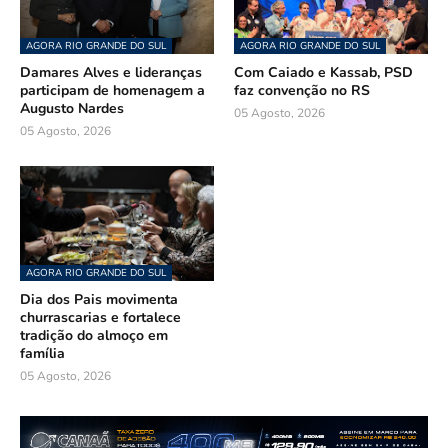
AGORA RIO GRANDE DO SUL
AGORA RIO GRANDE DO SUL
Damares Alves e lideranças
Com Caiado e Kassab, PSD
participam de homenagem a
faz convenção no RS
Augusto Nardes
05 Agosto, 2026
05 Agosto, 2026
AGORA RIO GRANDE DO SUL
Dia dos Pais movimenta
churrascarias e fortalece
tradição do almoço em
família
05 Agosto, 2026