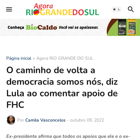
Página inicial
Agora RIO GRANDE DO SUL
O caminho de volta a
democracia somos nós, diz
Lula ao comentar apoio de
FHC
Por
Camila Vasconcelos
-
outubro 09, 2022
Ex-presidente afirma que todos os apoios que ele e o ex-