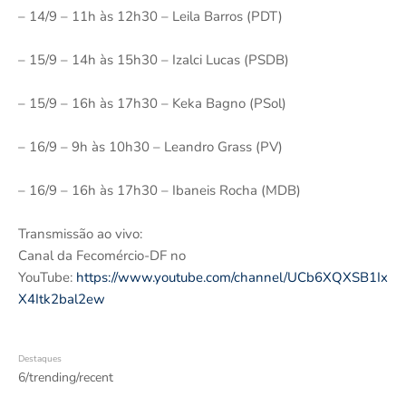
– 14/9 – 11h às 12h30 – Leila Barros (PDT)
– 15/9 – 14h às 15h30 – Izalci Lucas (PSDB)
– 15/9 – 16h às 17h30 – Keka Bagno (PSol)
– 16/9 – 9h às 10h30 – Leandro Grass (PV)
– 16/9 – 16h às 17h30 – Ibaneis Rocha (MDB)
Transmissão ao vivo:
Canal da Fecomércio-DF no
YouTube:
https://www.youtube.com/channel/UCb6XQXSB1Ix
X4Itk2bal2ew
Destaques
6/trending/recent