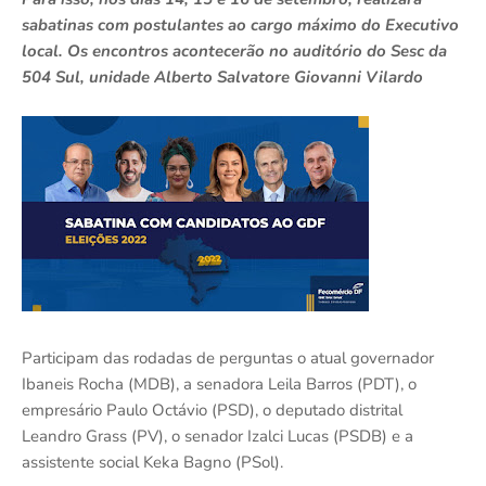
sabatinas com postulantes ao cargo máximo do Executivo
local. Os encontros acontecerão no auditório do Sesc da
504 Sul, unidade Alberto Salvatore Giovanni Vilardo
Participam das rodadas de perguntas o atual governador
Ibaneis Rocha (MDB), a senadora Leila Barros (PDT), o
empresário Paulo Octávio (PSD), o deputado distrital
Leandro Grass (PV), o senador Izalci Lucas (PSDB) e a
assistente social Keka Bagno (PSol).