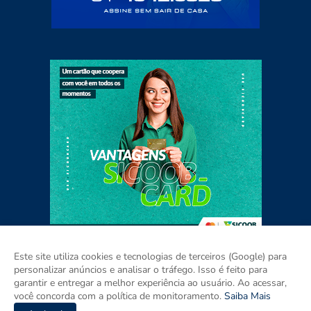
Este site utiliza cookies e tecnologias de terceiros (Google) para
personalizar anúncios e analisar o tráfego. Isso é feito para
garantir e entregar a melhor experiência ao usuário. Ao acessar,
Home
Sobre
Contato
Mídia Kit
você concorda com a política de monitoramento.
Saiba Mais