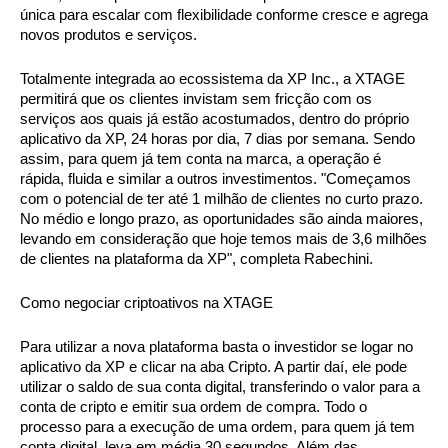
única para escalar com flexibilidade conforme cresce e agrega 
novos produtos e serviços.
Totalmente integrada ao ecossistema da XP Inc., a XTAGE 
permitirá que os clientes invistam sem fricção com os 
serviços aos quais já estão acostumados, dentro do próprio 
aplicativo da XP, 24 horas por dia, 7 dias por semana. Sendo 
assim, para quem já tem conta na marca, a operação é 
rápida, fluida e similar a outros investimentos. "Começamos 
com o potencial de ter até 1 milhão de clientes no curto prazo. 
No médio e longo prazo, as oportunidades são ainda maiores, 
levando em consideração que hoje temos mais de 3,6 milhões 
de clientes na plataforma da XP", completa Rabechini. 
Como negociar criptoativos na XTAGE
Para utilizar a nova plataforma basta o investidor se logar no 
aplicativo da XP e clicar na aba Cripto. A partir daí, ele pode 
utilizar o saldo de sua conta digital, transferindo o valor para a 
conta de cripto e emitir sua ordem de compra. Todo o 
processo para a execução de uma ordem, para quem já tem 
conta digital, leva em média 30 segundos. Além das 