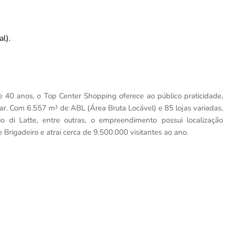
l).
 40 anos, o Top Center Shopping oferece ao público praticidade,
. Com 6.557 m² de ABL (Área Bruta Locável) e 85 lojas variadas,
o di Latte, entre outras, o empreendimento possui localização
 Brigadeiro e atrai cerca de 9.500.000 visitantes ao ano.