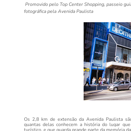
Promovido pelo Top Center Shopping, passeio gui
fotográfica pela
Avenida Paulista
Os 2,8 km de extensão da Avenida Paulista são
quantas delas conhecem a história do lugar que é
turístico, e que guarda grande parte da memória d