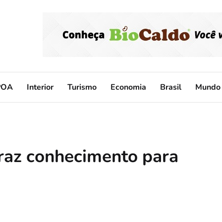
POA
Interior
Turismo
Economia
Brasil
Mundo
raz conhecimento para