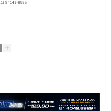
11) 94141-8585