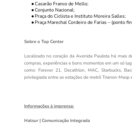
●
Casarão Franco de Mello;
●
Conjunto Nacional;
●
Praça do Ciclista e Instituto Moreira Salles;
●
Praça Marechal Cordeiro de Farias – (ponto fina
Sobre o Top Center
Localizado no coração da Avenida Paulista há mais de
compras, experiências e bons momentos em um só lugar
como: Forever 21, Decathlon, MAC, Starbucks, Baci
privilegiada entre as estações de metrô Trianon-Masp e
Informações à imprensa:
Hatsur | Comunicação Integrada