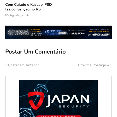
Com Caiado e Kassab, PSD
faz convenção no RS
05 Agosto, 2026
Postar Um Comentário
Postagem Anterior
Próxima Postagem