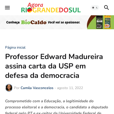
Página inicial
Professor Edward Madureira
assina carta da USP em
defesa da democracia
Por
Camila Vasconcelos
-
agosto 11, 2022
Comprometido com a Educação, a legitimidade do
processo eleitoral e a democracia, o candidato a deputado
federal pelo PT e ex-reitor da Universidade Federal de