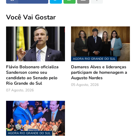
Você Vai Gostar
AGORA RIO GRANDE DO SUL
Flávio Bolsonaro oficializa
Damares Alves e lideranças
Sanderson como seu
participam de homenagem a
candidato ao Senado pelo
Augusto Nardes
Rio Grande do Sul
05 Agosto, 2026
07 Agosto, 2026
AGORA RIO GRANDE DO SUL