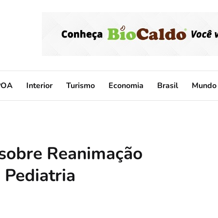
POA
Interior
Turismo
Economia
Brasil
Mundo
 sobre Reanimação
 Pediatria