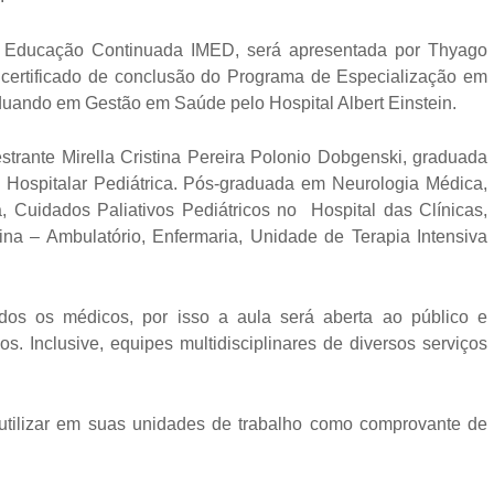
 Educação Continuada IMED, será apresentada por Thyago
 certificado de conclusão do Programa de Especialização em
duando em Gestão em Saúde pelo Hospital Albert Einstein.
trante Mirella Cristina Pereira Polonio Dobgenski,
graduada
Hospitalar Pediátrica. Pós-graduada em Neurologia Médica,
a, Cuidados Paliativos Pediátricos no
Hospital das Clínicas,
na – Ambulatório, Enfermaria, Unidade de Terapia Intensiva
dos os médicos, por isso a aula será aberta ao público e
os. Inclusive, equipes multidisciplinares de diversos serviços
 utilizar em suas unidades de trabalho como comprovante de