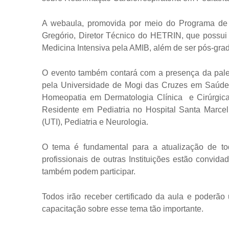
A webaula, promovida por meio do Programa de
Gregório, Diretor Técnico do HETRIN, que possui
Medicina Intensiva pela AMIB, além de ser pós-gra
O evento também contará com a presença da pales
pela Universidade de Mogi das Cruzes em Saúde 
Homeopatia em Dermatologia Clínica
e Cirúrgic
Residente em Pediatria no Hospital Santa Marceli
(UTI), Pediatria e Neurologia.
O tema é fundamental para a atualização de to
profissionais de outras Instituições estão convidad
também podem participar.
Todos irão receber certificado da aula e poderão
capacitação sobre esse tema tão importante.