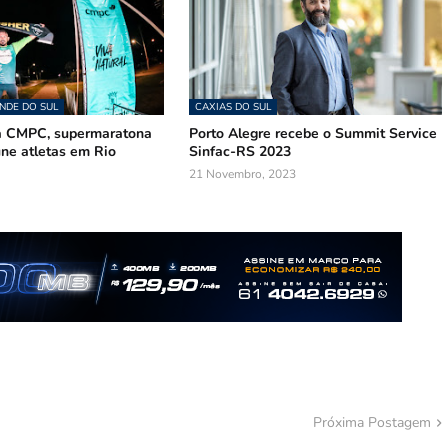
NDE DO SUL
CAXIAS DO SUL
a CMPC, supermaratona
Porto Alegre recebe o Summit Service
ne atletas em Rio
Sinfac-RS 2023
21 Novembro, 2023
Próxima Postagem