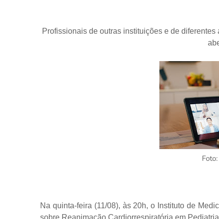
Profissionais de outras instituições e de diferente
abe
Foto
Na quinta-feira (11/08), às 20h, o Instituto de Me
sobre Reanimação Cardiorrespiratória em Pediatria