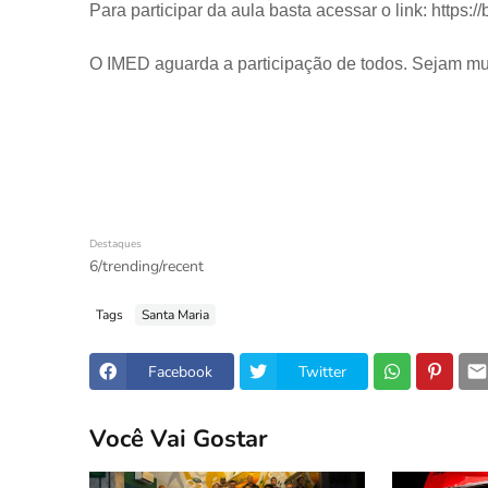
Para participar da aula basta acessar o link: https:/
O IMED aguarda a participação de todos. Sejam mu
Destaques
6/trending/recent
Tags
Santa Maria
Facebook
Twitter
Você Vai Gostar