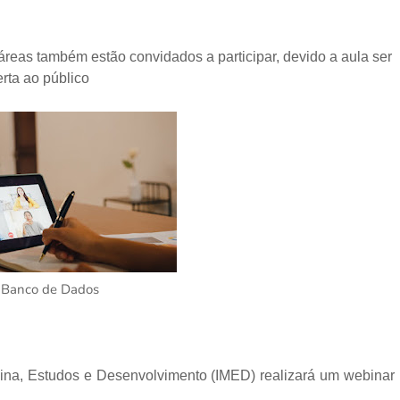
s áreas também estão convidados a participar, devido a aula ser
rta ao público
: Banco de Dados
dicina, Estudos e Desenvolvimento (IMED) realizará um webinar
.