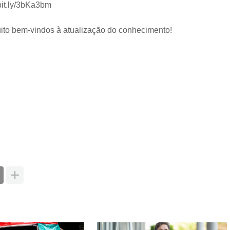
/bit.ly/3bKa3bm
ito bem-vindos à atualização do conhecimento!