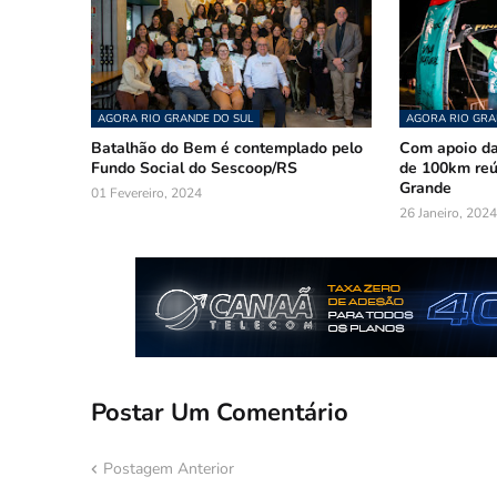
AGORA RIO GRANDE DO SUL
AGORA RIO GRA
Batalhão do Bem é contemplado pelo
Com apoio d
Fundo Social do Sescoop/RS
de 100km reú
Grande
01 Fevereiro, 2024
26 Janeiro, 2024
Postar Um Comentário
Postagem Anterior