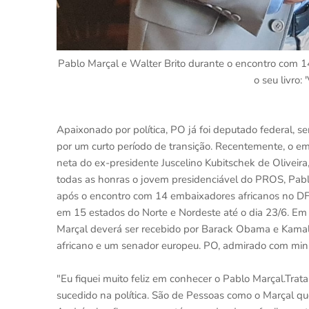
Pablo Marçal e Walter Brito durante o encontro com 1
o seu livro:
Apaixonado por política, PO já foi deputado federal, s
por um curto período de transição. Recentemente, o em
neta do ex-presidente Juscelino Kubitschek de Oliveira
todas as honras o jovem presidenciável do PROS, Pabl
após o encontro com 14 embaixadores africanos no DF,
em 15 estados do Norte e Nordeste até o dia 23/6. Em s
Marçal deverá ser recebido por Barack Obama e Kamal
africano e um senador europeu. PO, admirado com min
"Eu fiquei muito feliz em conhecer o Pablo Marçal.Tra
sucedido na política. São de Pessoas como o Marçal que o