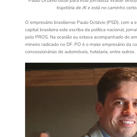
Paulo Octávio disse para este jornalista Walter Brito
trajetória de JK e está no caminho cert
O empresário brasiliense Paulo Octávio (PSD), com a el
capital brasileira este escriba da política nacional, jo
pelo PROS. Na ocasião eu estava acompanhado do amig
mineiro radicado no DF. PO é o maior empresário da co
concessionárias de automóveis, hotelaria, entre outros.