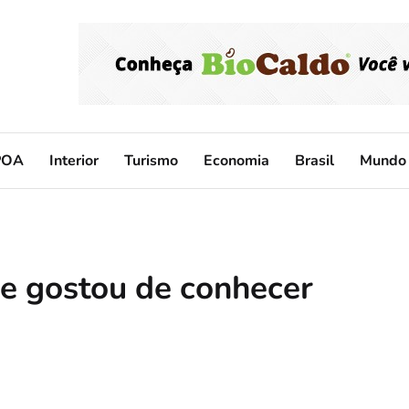
POA
Interior
Turismo
Economia
Brasil
Mundo
ue gostou de conhecer