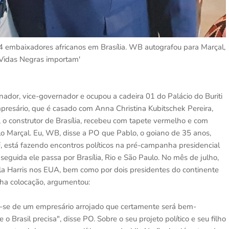
4 embaixadores africanos em Brasília. WB autografou para Marçal,
 'Vidas Negras importam'
enador, vice-governador e ocupou a cadeira 01 do Palácio do Buriti
presário, que é casado com Anna Christina Kubitschek Pereira,
, o construtor de Brasília, recebeu com tapete vermelho e com
o Marçal. Eu, WB, disse a PO que Pablo, o goiano de 35 anos,
 está fazendo encontros políticos na pré-campanha presidencial
eguida ele passa por Brasília, Rio e São Paulo. No mês de julho,
a Harris nos EUA, bem como por dois presidentes do continente
ha colocação, argumentou:
ta-se de um empresário arrojado que certamente será bem-
 Brasil precisa", disse PO. Sobre o seu projeto político e seu filho