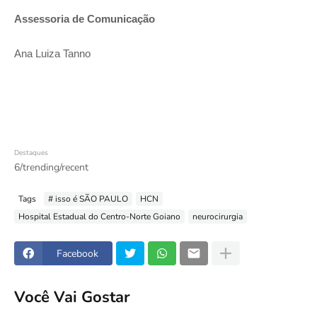
Assessoria de Comunicação
Ana Luiza Tanno
Destaques
6/trending/recent
Tags
# isso é SÃO PAULO
HCN
Hospital Estadual do Centro-Norte Goiano
neurocirurgia
Facebook
Você Vai Gostar