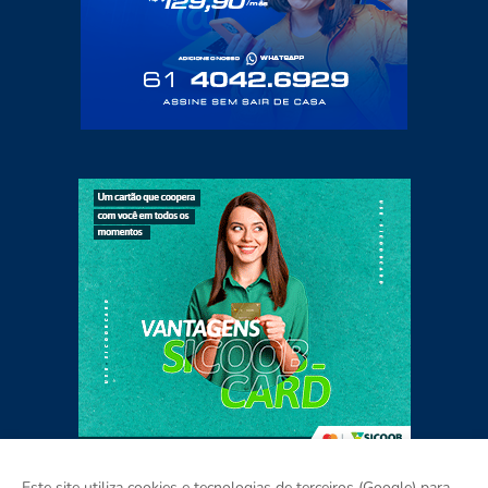
Este site utiliza cookies e tecnologias de terceiros (Google) para