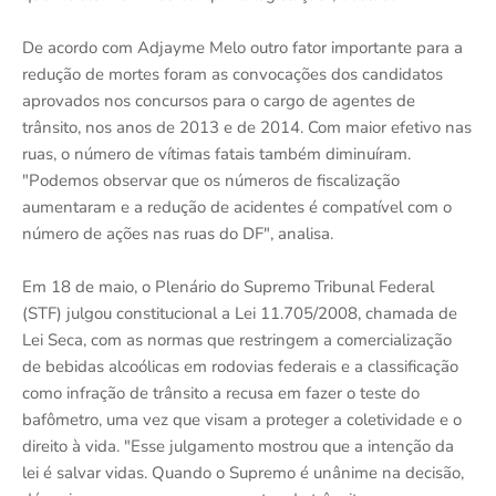
De acordo com Adjayme Melo outro fator importante para a
redução de mortes foram as convocações dos candidatos
aprovados nos concursos para o cargo de agentes de
trânsito, nos anos de 2013 e de 2014. Com maior efetivo nas
ruas, o número de vítimas fatais também diminuíram.
"Podemos observar que os números de fiscalização
aumentaram e a redução de acidentes é compatível com o
número de ações nas ruas do DF", analisa.
Em 18 de maio, o Plenário do Supremo Tribunal Federal
(STF) julgou constitucional a Lei 11.705/2008, chamada de
Lei Seca, com as normas que restringem a comercialização
de bebidas alcoólicas em rodovias federais e a classificação
como infração de trânsito a recusa em fazer o teste do
bafômetro, uma vez que visam a proteger a coletividade e o
direito à vida. "Esse julgamento mostrou que a intenção da
lei é salvar vidas. Quando o Supremo é unânime na decisão,