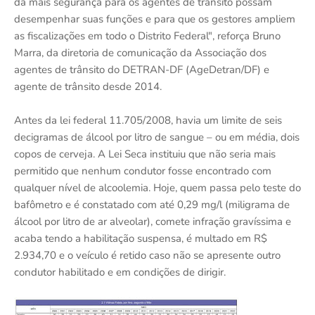
dá mais segurança para os agentes de trânsito possam
desempenhar suas funções e para que os gestores ampliem
as fiscalizações em todo o Distrito Federal", reforça Bruno
Marra, da diretoria de comunicação da Associação dos
agentes de trânsito do DETRAN-DF (AgeDetran/DF) e
agente de trânsito desde 2014.
Antes da lei federal 11.705/2008, havia um limite de seis
decigramas de álcool por litro de sangue – ou em média, dois
copos de cerveja. A Lei Seca instituiu que não seria mais
permitido que nenhum condutor fosse encontrado com
qualquer nível de alcoolemia. Hoje, quem passa pelo teste do
bafômetro e é constatado com até 0,29 mg/l (miligrama de
álcool por litro de ar alveolar), comete infração gravíssima e
acaba tendo a habilitação suspensa, é multado em R$
2.934,70 e o veículo é retido caso não se apresente outro
condutor habilitado e em condições de dirigir.