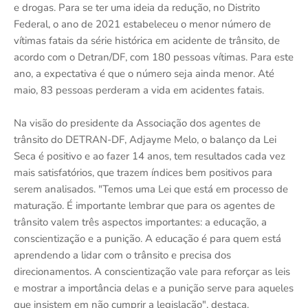
e drogas. Para se ter uma ideia da redução, no Distrito
Federal, o ano de 2021 estabeleceu o menor número de
vítimas fatais da série histórica em acidente de trânsito, de
acordo com o Detran/DF, com 180 pessoas vítimas. Para este
ano, a expectativa é que o número seja ainda menor. Até
maio, 83 pessoas perderam a vida em acidentes fatais.
Na visão do presidente da Associação dos agentes de
trânsito do DETRAN-DF, Adjayme Melo, o balanço da Lei
Seca é positivo e ao fazer 14 anos, tem resultados cada vez
mais satisfatórios, que trazem índices bem positivos para
serem analisados. "Temos uma Lei que está em processo de
maturação. É importante lembrar que para os agentes de
trânsito valem três aspectos importantes: a educação, a
conscientização e a punição. A educação é para quem está
aprendendo a lidar com o trânsito e precisa dos
direcionamentos. A conscientização vale para reforçar as leis
e mostrar a importância delas e a punição serve para aqueles
que insistem em não cumprir a legislação", destaca.