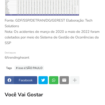
Fonte: GDF/SSP/DETRAN/DG/GEREST Elaboração: Tech
Solutions
Nota: Os acidentes de março de 2020 a maio de 2022 foram
coletados por meio do Sistema de Gestão de Ocorrências da
SSP
Destaques
6/trending/recent
Tags
# isso é SÃO PAULO
Facebook
Você Vai Gostar