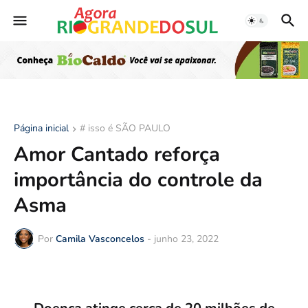
Página inicial
# isso é SÃO PAULO
Amor Cantado reforça
importância do controle da
Asma
Por
Camila Vasconcelos
-
junho 23, 2022