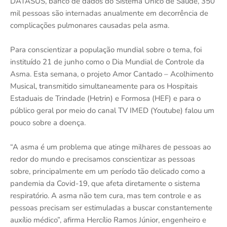
DATASUS, banco de dados do Sistema Único de Saúde, 350
mil pessoas são internadas anualmente em decorrência de
complicações pulmonares causadas pela asma.
Para conscientizar a população mundial sobre o tema, foi
instituído 21 de junho como o Dia Mundial de Controle da
Asma. Esta semana, o projeto Amor Cantado – Acolhimento
Musical, transmitido simultaneamente para os Hospitais
Estaduais de Trindade (Hetrin) e Formosa (HEF) e para o
público geral por meio do canal TV IMED (Youtube) falou um
pouco sobre a doença.
“A asma é um problema que atinge milhares de pessoas ao
redor do mundo e precisamos conscientizar as pessoas
sobre, principalmente em um período tão delicado como a
pandemia da Covid-19, que afeta diretamente o sistema
respiratório. A asma não tem cura, mas tem controle e as
pessoas precisam ser estimuladas a buscar constantemente
auxílio médico”, afirma Hercílio Ramos Júnior, engenheiro e