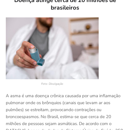
Doença atinge cerca de 20 milhões de
brasileiros
Foto: Divulgação
A asma é uma doença crônica causada por uma inflamação
pulmonar onde os brônquios (canais que levam ar aos
pulmões) se estreitam, provocando contrações ou
broncoespasmos. No Brasil, estima-se que cerca de 20
milhões de pessoas sejam asmáticas. De acordo com o