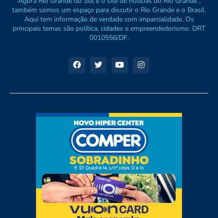
Agora Rio Grande do Sul é o site de notícias do Rio Grande ,
também somos um espaço para discutir o Rio Grande e o Brasil.
Aqui tem informação de verdade com imparcialidade. Os
principais temas são política, cidades e empreendedorismo. DRT
0010556/DF.