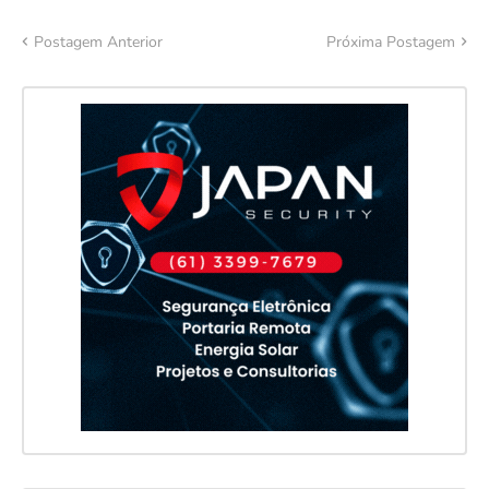
Postagem Anterior
Próxima Postagem