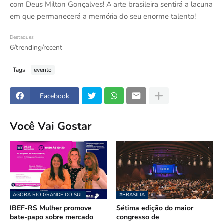
com Deus Milton Gonçalves! A arte brasileira sentirá a lacuna
em que permanecerá a memória do seu enorme talento!
Destaques
6/trending/recent
Tags
evento
Facebook
Você Vai Gostar
AGORA RIO GRANDE DO SUL
#BRASILIA
IBEF-RS Mulher promove
Sétima edição do maior
bate-papo sobre mercado
congresso de