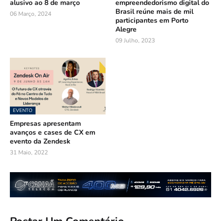
alusivo ao 8 de março
empreendedorismo digital do
Brasil reúne mais de mil
06 Março, 2024
participantes em Porto
Alegre
09 Julho, 2023
EVENTO
Empresas apresentam
avanços e cases de CX em
evento da Zendesk
31 Maio, 2022