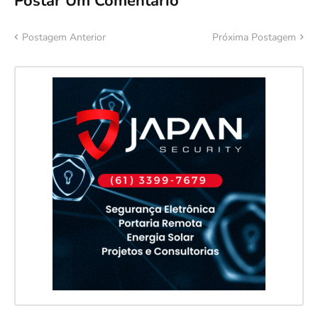
Postar Um Comentário
Postagem Anterior
Próxima Postagem