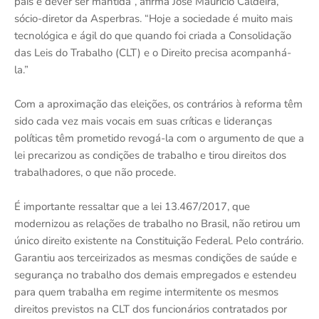
país e dever ser mantida”, afirma José Maurício Caldeira,
sócio-diretor da Asperbras. “Hoje a sociedade é muito mais
tecnológica e ágil do que quando foi criada a Consolidação
das Leis do Trabalho (CLT) e o Direito precisa acompanhá-
la.”
Com a aproximação das eleições, os contrários à reforma têm
sido cada vez mais vocais em suas críticas e lideranças
políticas têm prometido revogá-la com o argumento de que a
lei precarizou as condições de trabalho e tirou direitos dos
trabalhadores, o que não procede.
É importante ressaltar que a lei 13.467/2017, que
modernizou as relações de trabalho no Brasil, não retirou um
único direito existente na Constituição Federal. Pelo contrário.
Garantiu aos terceirizados as mesmas condições de saúde e
segurança no trabalho dos demais empregados e estendeu
para quem trabalha em regime intermitente os mesmos
direitos previstos na CLT dos funcionários contratados por