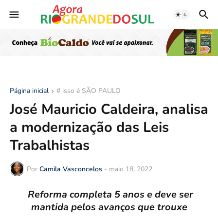
Página inicial
# isso é SÃO PAULO
José Mauricio Caldeira, analisa
a modernização das Leis
Trabalhistas
Por
Camila Vasconcelos
-
maio 18, 2022
Reforma completa 5 anos e deve ser
mantida pelos avanços que trouxe