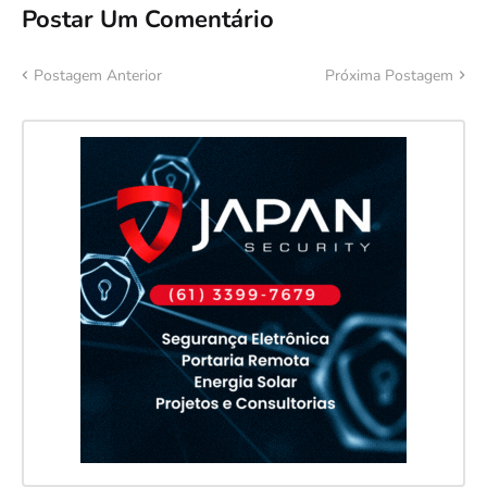
Postar Um Comentário
Postagem Anterior
Próxima Postagem