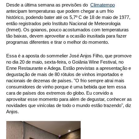
Desde a última semana as previsões do  
Climatempo
antecipam temperaturas que podem chegar a um frio 
histórico, podendo bater até os 5,7º C de 18 de maio de 1977, 
então registrados pelo Instituto Nacional de Meteorologia 
(Inmet). Os goianos, pouco acostumados com temperaturas 
tão baixas, devem aproveitar a ocasião inusitada para fazer 
programas diferentes e tirar o melhor do momento. 
Essa é a aposta do sommelier José Anjos Filho, que promove 
no dia 20 de maio, sexta-feira, o Goiânia Wine Festival, no 
Enne Restaurante e Adega. Estão previstas a apresentação e 
degustação de mais de 80 rótulos de vinhos importados e 
nacionais de dezenas de países. "O frio sempre atrai mais 
consumidores de vinho porque é uma bebida que tem essa 
cara de países dos extremos do globo. Eu convido a 
aproveitar esse momento para além de degustar, conhecer as 
novidades que vinícolas de todo o mundo estão trazendo", diz 
Anjos. 