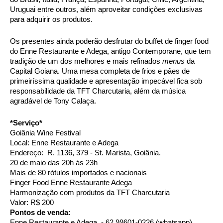
Uruguai entre outros, além aproveitar condições exclusivas 
para adquirir os produtos.  
Os presentes ainda poderão desfrutar do buffet de finger food 
do Enne Restaurante e Adega, antigo Contemporane, que tem 
tradição de um dos melhores e mais refinados 
menus
 da 
Capital Goiana. Uma mesa completa de frios e pães de 
primeiríssima qualidade e apresentação impecável fica sob 
responsabilidade da TFT Charcutaria, além da música 
agradável de Tony Calaça. 
*Serviço* 
Goiânia Wine Festival 
Local: Enne Restaurante e Adega
Endereço:  R. 1136, 379 - St. Marista, Goiânia. 
20 de maio das 20h às 23h 
Mais de 80 rótulos importados e nacionais 
Finger Food Enne Restaurante Adega 
Harmonização com produtos da TFT Charcutaria 
Valor: R$ 200 
Pontos de venda: 
Enne Restaurante e Adega  - 62 99601-0226 (whatsapp)