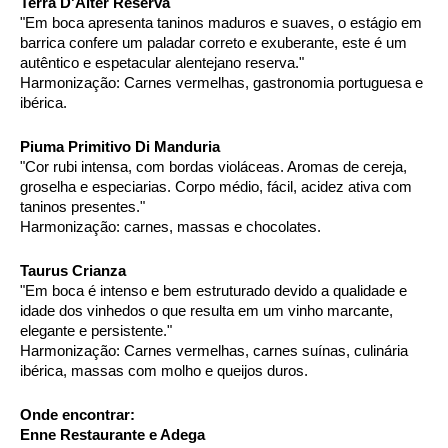
Terra D'Alter Reserva
"Em boca apresenta taninos maduros e suaves, o estágio em 
barrica confere um paladar correto e exuberante, este é um 
autêntico e espetacular alentejano reserva."
Harmonização: Carnes vermelhas, gastronomia portuguesa e 
ibérica.
Piuma Primitivo Di Manduria
"Cor rubi intensa, com bordas violáceas. Aromas de cereja, 
groselha e especiarias. Corpo médio, fácil, acidez ativa com 
taninos presentes."
Harmonização: carnes, massas e chocolates.
Taurus Crianza
"Em boca é intenso e bem estruturado devido a qualidade e 
idade dos vinhedos o que resulta em um vinho marcante, 
elegante e persistente."
Harmonização: Carnes vermelhas, carnes suínas, culinária 
ibérica, massas com molho e queijos duros.
Onde encontrar: 
Enne Restaurante e Adega 