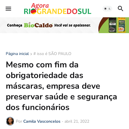
Página inicial
# isso é SÃO PAULO
Mesmo com fim da
obrigatoriedade das
máscaras, empresa deve
preservar saúde e segurança
dos funcionários
Por
Camila Vasconcelos
-
abril 21, 2022