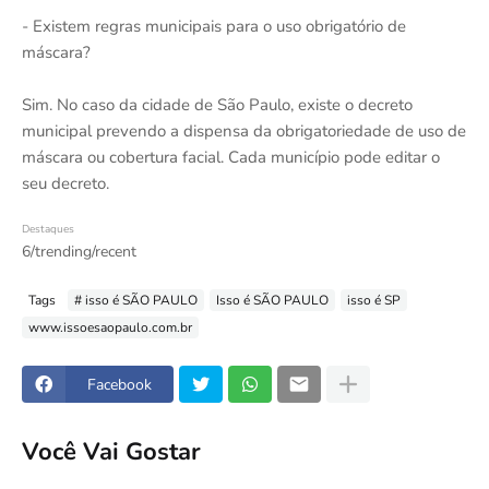
- Existem regras municipais para o uso obrigatório de
máscara?
Sim. No caso da cidade de São Paulo, existe o decreto
municipal prevendo a dispensa da obrigatoriedade de uso de
máscara ou cobertura facial. Cada município pode editar o
seu decreto.
Destaques
6/trending/recent
Tags
# isso é SÃO PAULO
Isso é SÃO PAULO
isso é SP
www.issoesaopaulo.com.br
Facebook
Você Vai Gostar