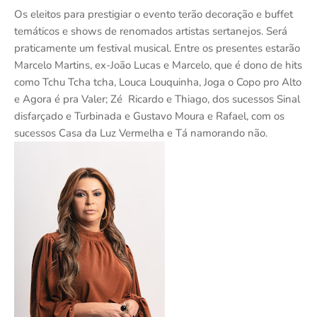
Os eleitos para prestigiar o evento terão decoração e buffet
temáticos e shows de renomados artistas sertanejos. Será
praticamente um festival musical. Entre os presentes estarão
Marcelo Martins, ex-João Lucas e Marcelo, que é dono de hits
como Tchu Tcha tcha, Louca Louquinha, Joga o Copo pro Alto
e Agora é pra Valer; Zé Ricardo e Thiago, dos sucessos Sinal
disfarçado e Turbinada e Gustavo Moura e Rafael, com os
sucessos Casa da Luz Vermelha e Tá namorando não.