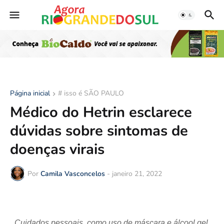
Página inicial
# isso é SÃO PAULO
Médico do Hetrin esclarece
dúvidas sobre sintomas de
doenças virais
Por
Camila Vasconcelos
-
janeiro 21, 2022
Cuidados pessoais, como uso de máscara e álcool gel,