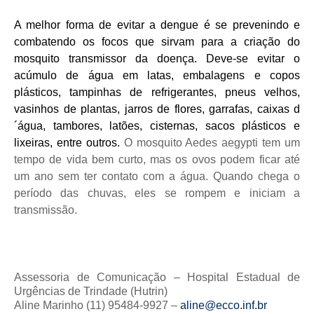
A melhor forma de evitar a dengue é se prevenindo e
combatendo os focos que sirvam para a criação do
mosquito transmissor da doença. Deve-se evitar o
acúmulo de água em latas, embalagens e copos
plásticos, tampinhas de refrigerantes, pneus velhos,
vasinhos de plantas, jarros de flores, garrafas, caixas d
´água, tambores, latões, cisternas, sacos plásticos e
lixeiras, entre outros.
O mosquito Aedes aegypti tem um
tempo de vida bem curto, mas os ovos podem ficar até
um ano sem ter contato com a água. Quando chega o
período das chuvas, eles se rompem e iniciam a
transmissão.
Assessoria de Comunicação – Hospital Estadual de
Urgências de Trindade (Hutrin)
Aline Marinho (11) 95484-9927 –
aline@ecco.inf.br