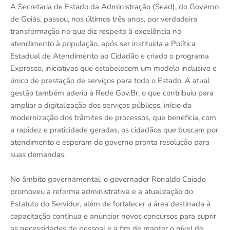
A Secretaria de Estado da Administração (Sead), do Governo
de Goiás, passou, nos últimos três anos, por verdadeira
transformação no que diz respeito à excelência no
atendimento à população, após ser instituída a Política
Estadual de Atendimento ao Cidadão e criado o programa
Expresso, iniciativas que estabelecem um modelo inclusivo e
único de prestação de serviços para todo o Estado. A atual
gestão também aderiu à Rede Gov.Br, o que contribuiu para
ampliar a digitalização dos serviços públicos, início da
modernização dos trâmites de processos, que beneficia, com
a rapidez e praticidade geradas, os cidadãos que buscam por
atendimento e esperam do governo pronta resolução para
suas demandas.
No âmbito governamental, o governador Ronaldo Caiado
promoveu a reforma administrativa e a atualização do
Estatuto do Servidor, além de fortalecer a área destinada à
capacitação contínua e anunciar novos concursos para suprir
as necessidades de pessoal e a fim de manter o nível de