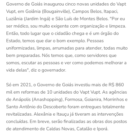
Governo de Goiás inaugurou cinco novas unidades do Vapt
Vupt, em Goiânia (Bougainville), Campos Belos, Itapaci,
Luziânia (Jardim Ingá) e São Luís de Montes Belos. "Por eu
ser médico, sou muito exigente com organização e limpeza.
Então, todo lugar que o cidadão chega e é um órgão do
Estado, temos que dar o bom exemplo. Pessoas
uniformizadas, limpas, arrumadas para atender, todas muito
bem preparadas. Nós temos que, como servidores que
somos, escutar as pessoas e ver como podemos melhorar a
vida delas", diz o governador.
Só em 2021, o Governo de Goiás investiu mais de R$ 860
mil em reformas de 10 unidades do Vapt Vupt. As agências
de Anápolis (Anashopping), Formosa, Goianira, Morrinhos e
Santo Antônio do Descoberto foram entregues totalmente
revitalizadas. Alexânia e Itauçu já tiveram as intervenções
concluídas. Em breve, serão finalizadas as obras dos postos
de atendimento de Caldas Novas, Catalão e Iporá.