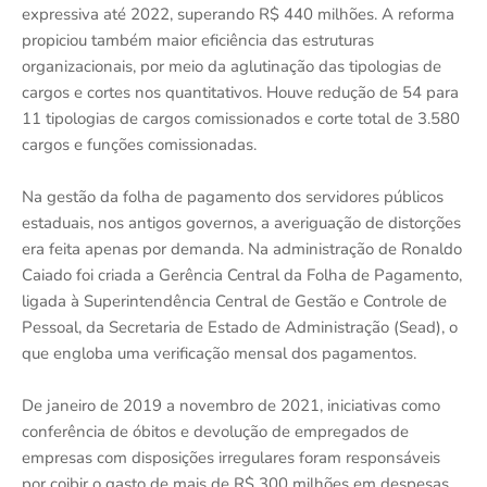
expressiva até 2022, superando R$ 440 milhões. A reforma
propiciou também maior eficiência das estruturas
organizacionais, por meio da aglutinação das tipologias de
cargos e cortes nos quantitativos. Houve redução de 54 para
11 tipologias de cargos comissionados e corte total de 3.580
cargos e funções comissionadas.
Na gestão da folha de pagamento dos servidores públicos
estaduais, nos antigos governos, a averiguação de distorções
era feita apenas por demanda. Na administração de Ronaldo
Caiado foi criada a Gerência Central da Folha de Pagamento,
ligada à Superintendência Central de Gestão e Controle de
Pessoal, da Secretaria de Estado de Administração (Sead), o
que engloba uma verificação mensal dos pagamentos.
De janeiro de 2019 a novembro de 2021, iniciativas como
conferência de óbitos e devolução de empregados de
empresas com disposições irregulares foram responsáveis
por coibir o gasto de mais de R$ 300 milhões em despesas