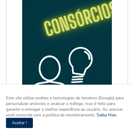
Este site utiliza cookies e tecnologias de terceiros (Google) para
personalizar anúncios e analisar o tráfego. Isso é feito para
garantir e entregar a melhor experiência ao usuário. Ao acessar,
você concorda com a política de monitoramento.
Saiba Mais
Aceitar !