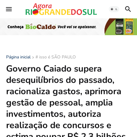
Página inicial
# isso é SÃO PAULO
Governo Caiado supera
desequilíbrios do passado,
racionaliza gastos, aprimora
gestão de pessoal, amplia
investimentos, autoriza
realização de concursos e
estima poupar R$ 2,3 bilhões