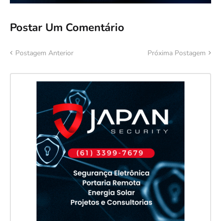
Postar Um Comentário
Postagem Anterior
Próxima Postagem