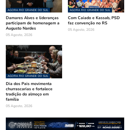
AGORA RIO GRANDE DO SUL
AGORA RIO GRANDE DO SUL
Damares Alves e lideranças
Com Caiado e Kassab, PSD
participam de homenagem a
faz convenção no RS
Augusto Nardes
05 Agosto, 2026
05 Agosto, 2026
AGORA RIO GRANDE DO SUL
Dia dos Pais movimenta
churrascarias e fortalece
tradição do almoço em
família
05 Agosto, 2026