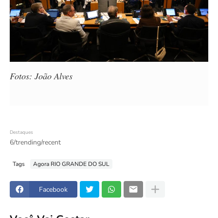
Fotos: João Alves
Destaques
6/trending/recent
Tags
Agora RIO GRANDE DO SUL
Facebook