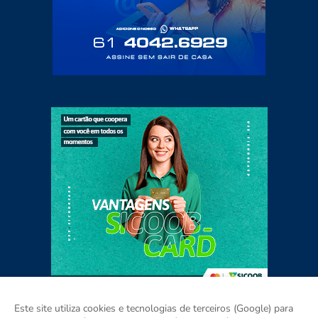
Este site utiliza cookies e tecnologias de terceiros (Google) para