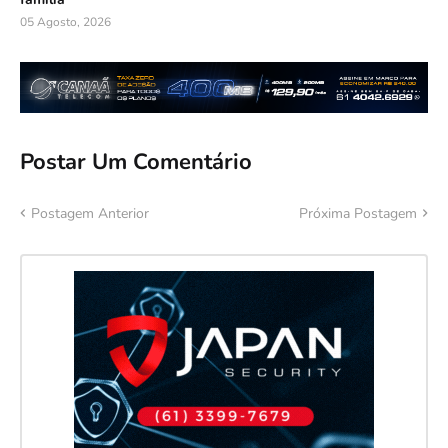
05 Agosto, 2026
Postar Um Comentário
Postagem Anterior
Próxima Postagem