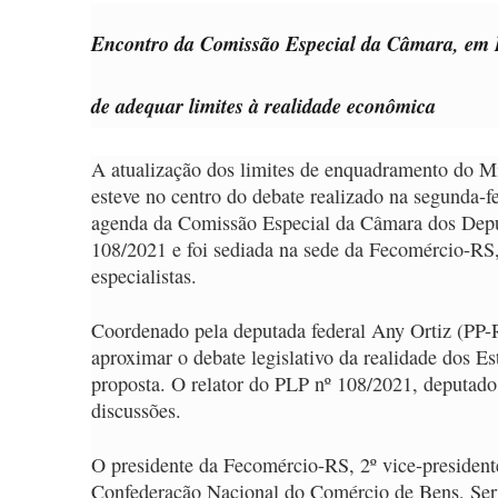
Encontro da Comissão Especial da Câmara, em Po
de adequar limites à realidade econômica
A atualização dos limites de enquadramento do M
esteve no centro do debate realizado na segunda-f
agenda da Comissão Especial da Câmara dos Depu
108/2021 e foi sediada na sede da Fecomércio-RS,
especialistas.
Coordenado pela deputada federal Any Ortiz (PP-R
aproximar o debate legislativo da realidade dos E
proposta. O relator do PLP nº 108/2021, deputado
discussões.
O presidente da Fecomércio-RS, 2º vice-president
Confederação Nacional do Comércio de Bens, Serv