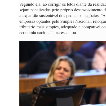
Segundo ela, ao corrigir os tetos diante da realid
sejam penalizados pelo próprio desenvolvimento de
a expansão sustentável dos pequenos negócios. “
empresas optantes pelo Simples Nacional, reforça
tributário mais simples, adequado e compatível c
economia nacional”, acrescentou.