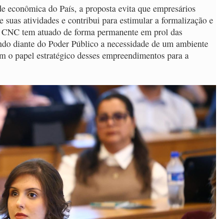
ade econômica do País, a proposta evita que empresários
 suas atividades e contribui para estimular a formalização e
A CNC tem atuado de forma permanente em prol das
ndo diante do Poder Público a necessidade de um ambiente
om o papel estratégico desses empreendimentos para a