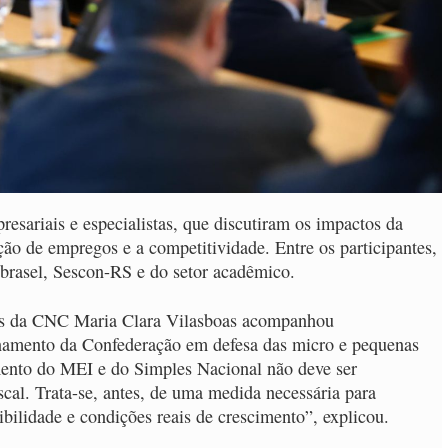
resariais e especialistas, que discutiram os impactos da
ção de empregos e a competitividade. Entre os participantes,
brasel, Sescon-RS e do setor acadêmico.
nais da CNC Maria Clara Vilasboas acompanhou
onamento da Confederação em defesa das micro e pequenas
mento do MEI e do Simples Nacional não deve ser
cal. Trata-se, antes, de uma medida necessária para
bilidade e condições reais de crescimento”, explicou.