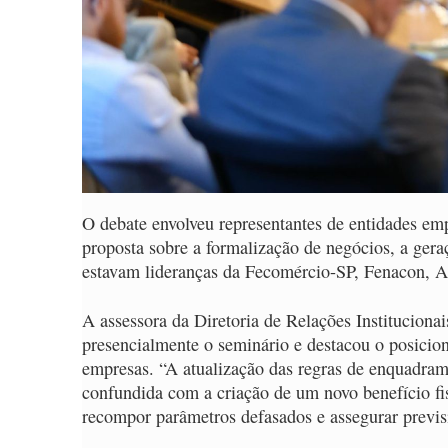
O debate envolveu representantes de entidades emp
proposta sobre a formalização de negócios, a gera
estavam lideranças da Fecomércio-SP, Fenacon, A
A assessora da Diretoria de Relações Institucio
presencialmente o seminário e destacou o posici
empresas. “A atualização das regras de enquadra
confundida com a criação de um novo benefício fis
recompor parâmetros defasados e assegurar previsi