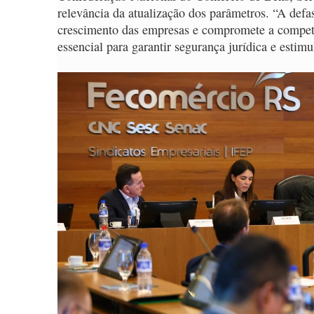
relevância da atualização dos parâmetros. “A def
crescimento das empresas e compromete a competit
essencial para garantir segurança jurídica e esti