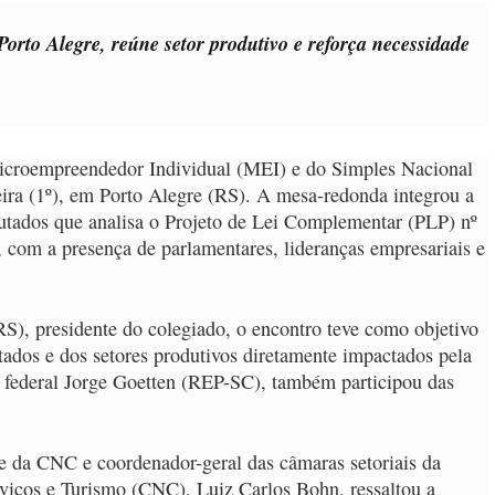
rto Alegre, reúne setor produtivo e reforça necessidade
icroempreendedor Individual (MEI) e do Simples Nacional
eira (1º), em Porto Alegre (RS). A mesa-redonda integrou a
tados que analisa o Projeto de Lei Complementar (PLP) nº
 com a presença de parlamentares, lideranças empresariais e
S), presidente do colegiado, o encontro teve como objetivo
stados e dos setores produtivos diretamente impactados pela
 federal Jorge Goetten (REP-SC), também participou das
e da CNC e coordenador-geral das câmaras setoriais da
iços e Turismo (CNC), Luiz Carlos Bohn, ressaltou a