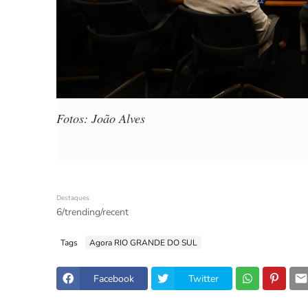
Fotos: João Alves
Destaques
6/trending/recent
Tags
Agora RIO GRANDE DO SUL
Facebook
Twitter