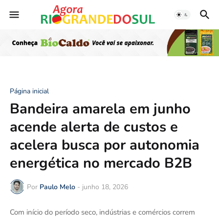
Página inicial
Bandeira amarela em junho
acende alerta de custos e
acelera busca por autonomia
energética no mercado B2B
Por
Paulo Melo
-
junho 18, 2026
Com início do período seco, indústrias e comércios correm