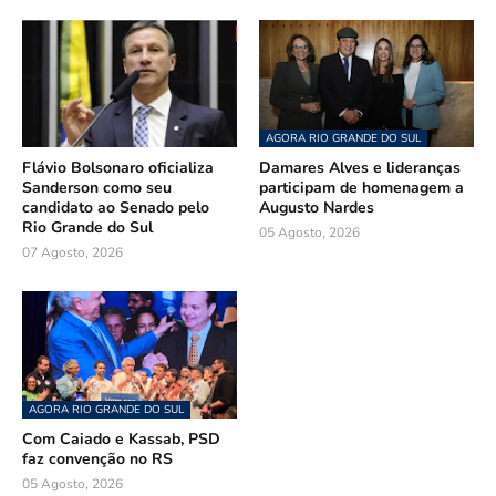
AGORA RIO GRANDE DO SUL
Flávio Bolsonaro oficializa
Damares Alves e lideranças
Sanderson como seu
participam de homenagem a
candidato ao Senado pelo
Augusto Nardes
Rio Grande do Sul
05 Agosto, 2026
07 Agosto, 2026
AGORA RIO GRANDE DO SUL
Com Caiado e Kassab, PSD
faz convenção no RS
05 Agosto, 2026