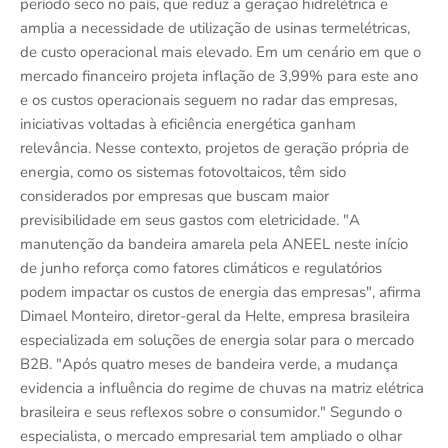
período seco no país, que reduz a geração hidrelétrica e
amplia a necessidade de utilização de usinas termelétricas,
de custo operacional mais elevado. Em um cenário em que o
mercado financeiro projeta inflação de 3,99% para este ano
e os custos operacionais seguem no radar das empresas,
iniciativas voltadas à eficiência energética ganham
relevância. Nesse contexto, projetos de geração própria de
energia, como os sistemas fotovoltaicos, têm sido
considerados por empresas que buscam maior
previsibilidade em seus gastos com eletricidade. "A
manutenção da bandeira amarela pela ANEEL neste início
de junho reforça como fatores climáticos e regulatórios
podem impactar os custos de energia das empresas", afirma
Dimael Monteiro, diretor-geral da Helte, empresa brasileira
especializada em soluções de energia solar para o mercado
B2B. "Após quatro meses de bandeira verde, a mudança
evidencia a influência do regime de chuvas na matriz elétrica
brasileira e seus reflexos sobre o consumidor." Segundo o
especialista, o mercado empresarial tem ampliado o olhar