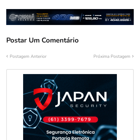
Postar Um Comentário
Postagem Anterior
Próxima Postagem