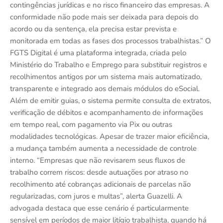
contingências jurídicas e no risco financeiro das empresas. A
conformidade não pode mais ser deixada para depois do
acordo ou da sentença, ela precisa estar prevista e
monitorada em todas as fases dos processos trabalhistas.” O
FGTS Digital é uma plataforma integrada, criada pelo
Ministério do Trabalho e Emprego para substituir registros e
recolhimentos antigos por um sistema mais automatizado,
transparente e integrado aos demais módulos do eSocial.
Além de emitir guias, o sistema permite consulta de extratos,
verificação de débitos e acompanhamento de informações
em tempo real, com pagamento via Pix ou outras
modalidades tecnológicas. Apesar de trazer maior eficiência,
a mudança também aumenta a necessidade de controle
interno. “Empresas que não revisarem seus fluxos de
trabalho correm riscos: desde autuações por atraso no
recolhimento até cobranças adicionais de parcelas não
regularizadas, com juros e multas”, alerta Guazelli. A
advogada destaca que esse cenário é particularmente
sensível em períodos de maior litígio trabalhista, quando há