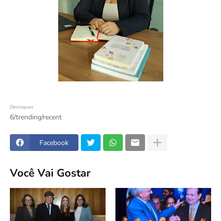
Destaques
6/trending/recent
Facebook
Você Vai Gostar