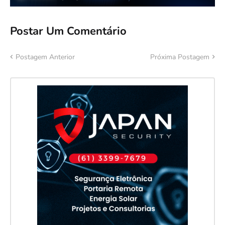
Postar Um Comentário
Postagem Anterior
Próxima Postagem