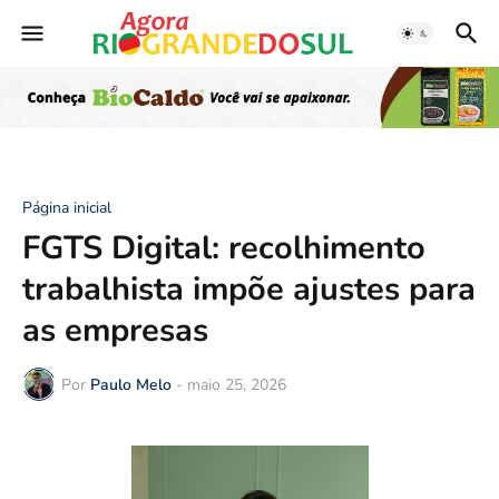
Página inicial
FGTS Digital: recolhimento
trabalhista impõe ajustes para
as empresas
Por
Paulo Melo
-
maio 25, 2026