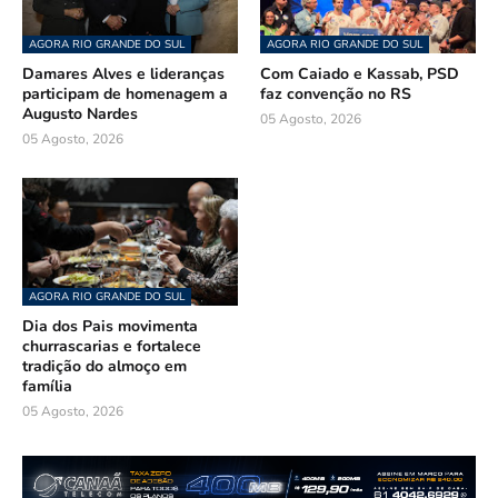
AGORA RIO GRANDE DO SUL
AGORA RIO GRANDE DO SUL
Damares Alves e lideranças
Com Caiado e Kassab, PSD
participam de homenagem a
faz convenção no RS
Augusto Nardes
05 Agosto, 2026
05 Agosto, 2026
AGORA RIO GRANDE DO SUL
Dia dos Pais movimenta
churrascarias e fortalece
tradição do almoço em
família
05 Agosto, 2026