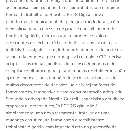
passa por uma transformação que afeta diretamente todas
as empresas com colaboradores contratados sob o regime
formal de trabalho no Brasil. O FGTS Digital, nova
plataforma eletrônica adotada pelo governo federal, já é o
meio oficial para a emissão de guias e o recolhimento do
fundo obrigatório, incluindo agora também os valores
decorrentes de reclamatórias trabalhistas com sentenças
judiciais. Isso significa que, independentemente do porte ou
setor, toda empresa que emprega sob o regime CLT precisa
adaptar suas rotinas jurídicas, de recursos humanos e de
compliance tributário para garantir que os recolhimentos, não
apenas mensais, mas também de verbas rescisórias e de
multas decorrentes de decisões judiciais, sejam feitos de
forma correta, tempestiva e com a documentação adequada.
Segundo a advogada Natália Guazelli, especialista em direito
empresarial e trabalhista, “o FGTS Digital não é
simplesmente uma nova ferramenta: trata-se de uma
mudança estrutural na forma como o recolhimento
trabalhista é gerido, com impacto direto na prevenção de