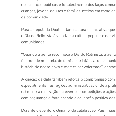
dos espaços públicos e fortalecimento dos laços comuni
crianças, jovens, adultos e famílias inteiras em torno 
da comunidade.
Para a deputada Doutora Jane, autora da iniciativa que i
o Dia do Rolimista é valorizar a cultura popular e dar 
comunidades.
“Quando a gente reconhece o Dia do Rolimista, a gent
falando de memória, de família, de infância, de comuni
história do nosso povo e merece ser valorizado”, desta
A criação da data também reforça o compromisso com o i
especialmente nas regiões administrativas onde a prát
estimular a realização de eventos, competições e açõe
com segurança e fortalecendo a ocupação positiva dos 
Durante o evento, o clima foi de celebração. Pais, mã