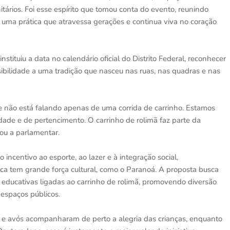
tários. Foi esse espírito que tomou conta do evento, reunindo
de uma prática que atravessa gerações e continua viva no coração
nstituiu a data no calendário oficial do Distrito Federal, reconhecer
visibilidade a uma tradição que nasceu nas ruas, nas quadras e nas
e não está falando apenas de uma corrida de carrinho. Estamos
dade e de pertencimento. O carrinho de rolimã faz parte da
cou a parlamentar.
ncentivo ao esporte, ao lazer e à integração social,
ica tem grande força cultural, como o Paranoá. A proposta busca
s educativas ligadas ao carrinho de rolimã, promovendo diversão
espaços públicos.
es e avós acompanharam de perto a alegria das crianças, enquanto