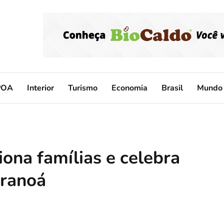
POA
Interior
Turismo
Economia
Brasil
Mundo
ona famílias e celebra
aranoá