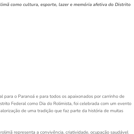
imã como cultura, esporte, lazer e memória afetiva do Distrito
al para o Paranoá e para todos os apaixonados por carrinho de
strito Federal como Dia do Rolimista, foi celebrada com um evento
lorização de uma tradição que faz parte da história de muitas
 rolimã representa a convivência, criatividade, ocupação saudável