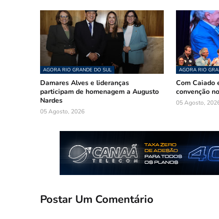
AGORA RIO GRANDE DO SUL
AGORA RIO GRA
Damares Alves e lideranças
Com Caiado e
participam de homenagem a Augusto
convenção n
Nardes
05 Agosto, 202
05 Agosto, 2026
Postar Um Comentário