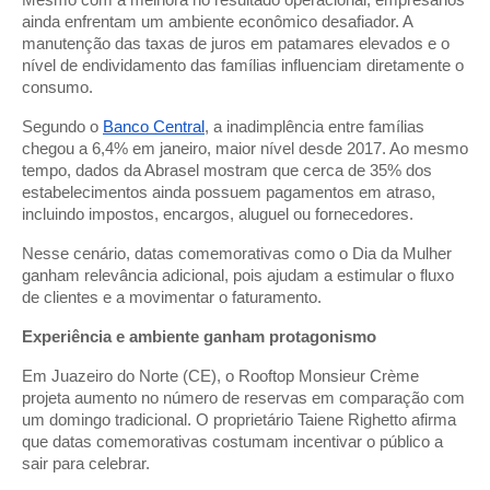
Mesmo com a melhora no resultado operacional, empresários
ainda enfrentam um ambiente econômico desafiador. A
manutenção das taxas de juros em patamares elevados e o
nível de endividamento das famílias influenciam diretamente o
consumo.
Segundo o
Banco Central
, a inadimplência entre famílias
chegou a 6,4% em janeiro, maior nível desde 2017. Ao mesmo
tempo, dados da Abrasel mostram que cerca de 35% dos
estabelecimentos ainda possuem pagamentos em atraso,
incluindo impostos, encargos, aluguel ou fornecedores.
Nesse cenário, datas comemorativas como o Dia da Mulher
ganham relevância adicional, pois ajudam a estimular o fluxo
de clientes e a movimentar o faturamento.
Experiência e ambiente ganham protagonismo
Em Juazeiro do Norte (CE), o Rooftop Monsieur Crème
projeta aumento no número de reservas em comparação com
um domingo tradicional. O proprietário Taiene Righetto afirma
que datas comemorativas costumam incentivar o público a
sair para celebrar.