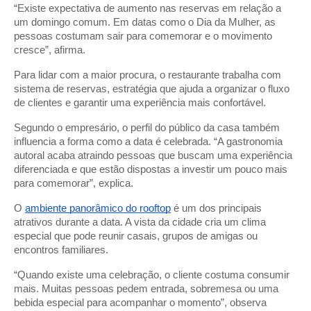
“Existe expectativa de aumento nas reservas em relação a
um domingo comum. Em datas como o Dia da Mulher, as
pessoas costumam sair para comemorar e o movimento
cresce”, afirma.
Para lidar com a maior procura, o restaurante trabalha com
sistema de reservas, estratégia que ajuda a organizar o fluxo
de clientes e garantir uma experiência mais confortável.
Segundo o empresário, o perfil do público da casa também
influencia a forma como a data é celebrada. “A gastronomia
autoral acaba atraindo pessoas que buscam uma experiência
diferenciada e que estão dispostas a investir um pouco mais
para comemorar”, explica.
O
ambiente panorâmico do rooftop
é um dos principais
atrativos durante a data. A vista da cidade cria um clima
especial que pode reunir casais, grupos de amigas ou
encontros familiares.
“Quando existe uma celebração, o cliente costuma consumir
mais. Muitas pessoas pedem entrada, sobremesa ou uma
bebida especial para acompanhar o momento”, observa