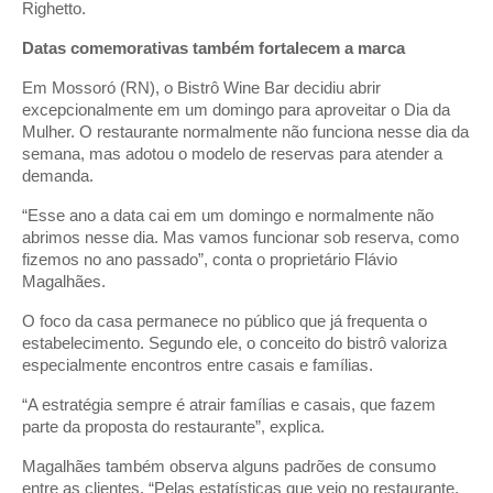
Righetto.
Datas comemorativas também fortalecem a marca
Em Mossoró (RN), o Bistrô Wine Bar decidiu abrir
excepcionalmente em um domingo para aproveitar o Dia da
Mulher. O restaurante normalmente não funciona nesse dia da
semana, mas adotou o modelo de reservas para atender a
demanda.
“Esse ano a data cai em um domingo e normalmente não
abrimos nesse dia. Mas vamos funcionar sob reserva, como
fizemos no ano passado”, conta o proprietário Flávio
Magalhães.
O foco da casa permanece no público que já frequenta o
estabelecimento. Segundo ele, o conceito do bistrô valoriza
especialmente encontros entre casais e famílias.
“A estratégia sempre é atrair famílias e casais, que fazem
parte da proposta do restaurante”, explica.
Magalhães também observa alguns padrões de consumo
entre as clientes. “Pelas estatísticas que vejo no restaurante,