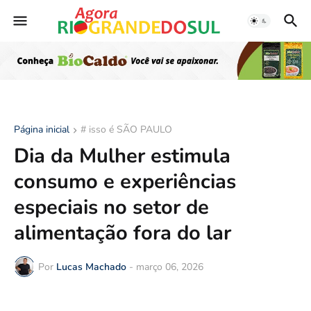
Página inicial
# isso é SÃO PAULO
Dia da Mulher estimula
consumo e experiências
especiais no setor de
alimentação fora do lar
Por
Lucas Machado
-
março 06, 2026