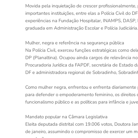
Movida pela inquietação de crescer profissionalmente,
importantes instituições, entre elas a Polícia Civil d
experiências na Fundação Hospitalar, INAMPS, DASP, I
graduada em Administração Escolar e Polícia Judiciária.
Mulher, negra e referência na segurança pública
Na Polícia Civil, exerceu funções estratégicas como d
DP (Planaltina). Ocupou ainda cargos de relevância no
Procuradoria Jurídica da FAPDF, secretária de Estado d
DF e administradora regional de Sobradinho, Sobradinho
Como mulher negra, enfrentou e enfrenta diariamente p
para defender o empoderamento feminino, os direitos d
funcionalismo público e as políticas para infância e juv
Mandato popular na Câmara Legislativa
Eleita deputada distrital com 19.006 votos, Doutora Ja
de janeiro, assumindo o compromisso de exercer um ma