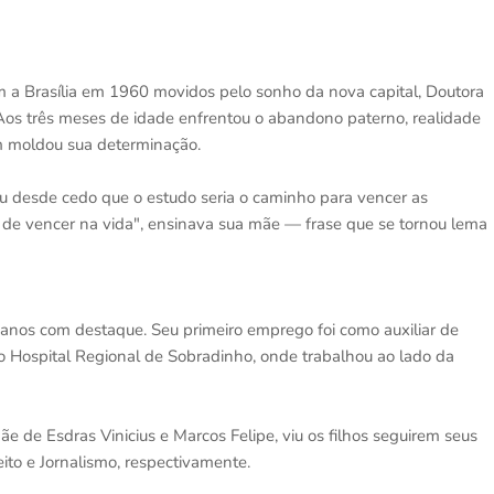
 a Brasília em 1960 movidos pelo sonho da nova capital, Doutora
 Aos três meses de idade enfrentou o abandono paterno, realidade
 moldou sua determinação.
deu desde cedo que o estudo seria o caminho para vencer as
m de vencer na vida", ensinava sua mãe — frase que se tornou lema
 anos com destaque. Seu primeiro emprego foi como auxiliar de
 Hospital Regional de Sobradinho, onde trabalhou ao lado da
ãe de Esdras Vinicius e Marcos Felipe, viu os filhos seguirem seus
to e Jornalismo, respectivamente.