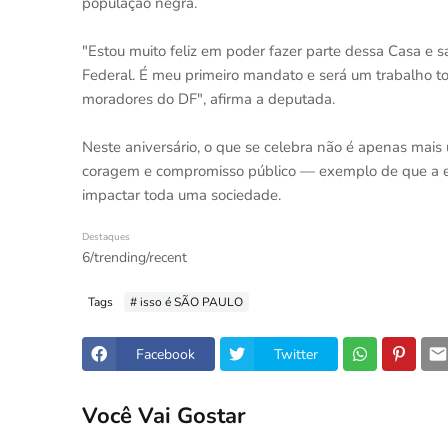
população negra.
"Estou muito feliz em poder fazer parte dessa Casa e s
Federal. É meu primeiro mandato e será um trabalho t
moradores do DF", afirma a deputada.
Neste aniversário, o que se celebra não é apenas mais 
coragem e compromisso público — exemplo de que a e
impactar toda uma sociedade.
Destaques
6/trending/recent
Tags
# isso é SÃO PAULO
Facebook
Twitter
Você Vai Gostar