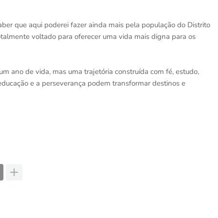
aber que aqui poderei fazer ainda mais pela população do Distrito
otalmente voltado para oferecer uma vida mais digna para os
um ano de vida, mas uma trajetória construída com fé, estudo,
ducação e a perseverança podem transformar destinos e