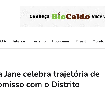
POA
Interior
Turismo
Economia
Brasil
Mundo
 Jane celebra trajetória de
omisso com o Distrito