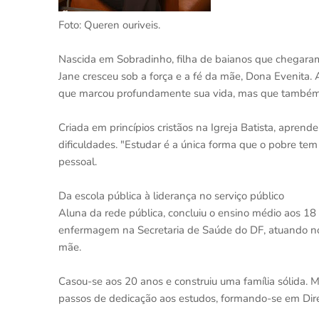
Foto: Queren ouriveis.
Nascida em Sobradinho, filha de baianos que chegaram
Jane cresceu sob a força e a fé da mãe, Dona Evenita.
que marcou profundamente sua vida, mas que também
Criada em princípios cristãos na Igreja Batista, apren
dificuldades. "Estudar é a única forma que o pobre te
pessoal.
Da escola pública à liderança no serviço público
Aluna da rede pública, concluiu o ensino médio aos 18
enfermagem na Secretaria de Saúde do DF, atuando no
mãe.
Casou-se aos 20 anos e construiu uma família sólida. M
passos de dedicação aos estudos, formando-se em Direi